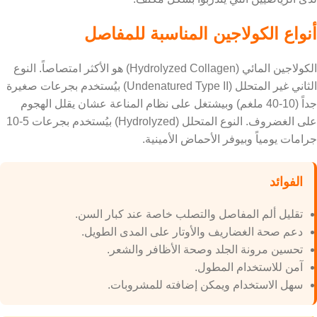
أنواع الكولاجين المناسبة للمفاصل
الكولاجين المائي (Hydrolyzed Collagen) هو الأكثر امتصاصاً. النوع
الثاني غير المتحلل (Undenatured Type II) بيُستخدم بجرعات صغيرة
جداً (10-40 ملغم) وبيشتغل على نظام المناعة عشان يقلل الهجوم
على الغضروف. النوع المتحلل (Hydrolyzed) بيُستخدم بجرعات 5-10
جرامات يومياً وبيوفر الأحماض الأمينية.
الفوائد
تقليل ألم المفاصل والتصلب خاصة عند كبار السن.
دعم صحة الغضاريف والأوتار على المدى الطويل.
تحسين مرونة الجلد وصحة الأظافر والشعر.
آمن للاستخدام المطول.
سهل الاستخدام ويمكن إضافته للمشروبات.