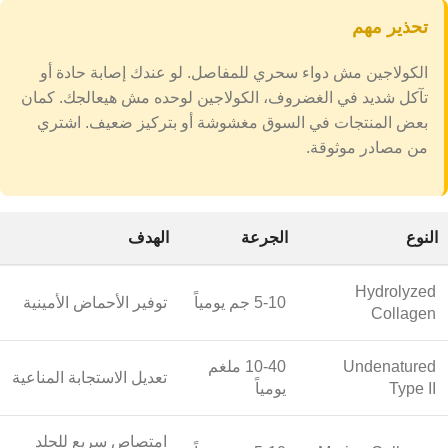
تحذير مهم
الكولاجين مش دواء سحري للمفاصل. لو عندك إصابة حادة أو
تآكل شديد في الغضروف، الكولاجين لوحده مش هيعالجك. كمان
بعض المنتجات في السوق مغشوشة أو بتركيز ضعيف. اشتري
من مصادر موثوقة.
النوع
الجرعة
الهدف
Hydrolyzed
5-10 جم يومياً
توفير الأحماض الأمينية
Collagen
Undenatured
10-40 ملغم
تعديل الاستجابة المناعية
Type II
يومياً
امتصاص سريع للجلد