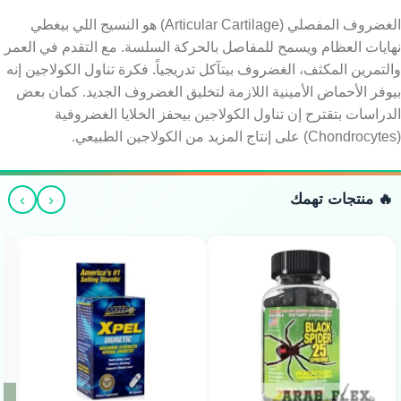
الغضروف المفصلي (Articular Cartilage) هو النسيج اللي بيغطي
نهايات العظام ويسمح للمفاصل بالحركة السلسة. مع التقدم في العمر
والتمرين المكثف، الغضروف بيتآكل تدريجياً. فكرة تناول الكولاجين إنه
بيوفر الأحماض الأمينية اللازمة لتخليق الغضروف الجديد. كمان بعض
الدراسات بتقترح إن تناول الكولاجين بيحفز الخلايا الغضروفية
(Chondrocytes) على إنتاج المزيد من الكولاجين الطبيعي.
›
‹
🔥 منتجات تهمك