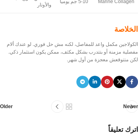
Marine Collagen
5-10 جم يومياً
والأوتار
الخلاصة
الكولاجين مكمل واعد للمفاصل، لكنه مش حل فوري. لو عندك ألام
مفصلية مزمنة أو بتتدرب بشكل مكثف، ممكن يكون استثمار ذكي.
لكن متتوقعش معجزة من أول شهر.
Older
Newer
اترك تعليقاً