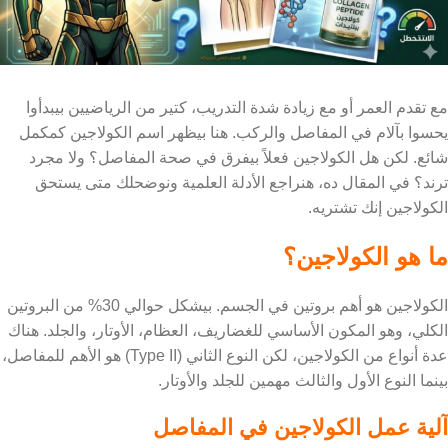
مع تقدم العمر أو مع زيادة شدة التدريب، كتير من الرياضيين بيبدأوا
يحسوا بآلام في المفاصل والركب. هنا بيظهر اسم الكولاجين كمكمل
شائع. لكن هل الكولاجين فعلاً بيفرق في صحة المفاصل؟ ولا مجرد
ترند؟ في المقال ده، هنراجع الأدلة العلمية ونوضحلك متى يستحق
الكولاجين إنك تشتريه.
ما هو الكولاجين؟
الكولاجين هو أهم بروتين في الجسم. بيشكل حوالي 30% من البروتين
الكلي، وهو المكون الأساسي للغضاريف، العظام، الأوتار، والجلد. هناك
عدة أنواع من الكولاجين، لكن النوع الثاني (Type II) هو الأهم للمفاصل،
بينما النوع الأول والثالث مهمين للجلد والأوتار.
آلية عمل الكولاجين في المفاصل