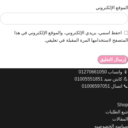
الموقع الإلكتروني
احفظ اسمي، بريدي الإلكتروني، والموقع الإلكتروني في هذا
المتصفح لاستخدامها المرة المقبلة في تعليقي.
📱 واتساب 01270661050
💪 كابتن سيد 01005551851
📞 اتصال 01006597051
Shop
تتبع الطلبات
المقالات
سياسه الخصوصيه