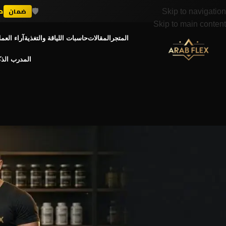
💪
+ 300K
Skip to navigation
Skip to main content
المتجر
المقالات
حاسبات اللياقة والتغذية
آراء العمل
المدرب الذ
دليل المكم
الكورتيزول: هرمون الت
admin
Posted by