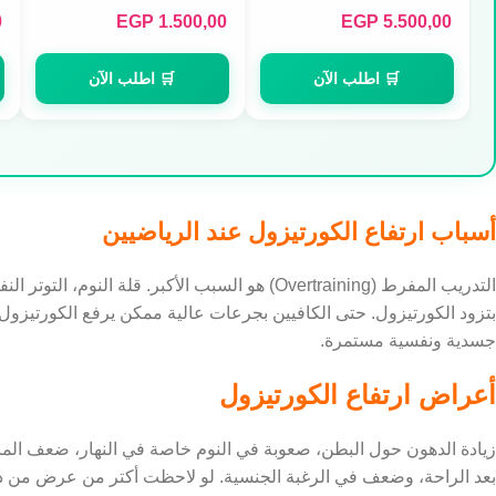
0
EGP
1.500,00
EGP
5.500,00
🛒 اطلب الآن
🛒 اطلب الآن
أسباب ارتفاع الكورتيزول عند الرياضيين
التدريب المفرط (Overtraining) هو السبب الأكبر. 
بتزود الكورتيزول. حتى الكافيين بجرعات عالية ممكن يرفع الكورتيزول.
جسدية ونفسية مستمرة.
أعراض ارتفاع الكورتيزول
زيادة الدهون حول البطن، صعوبة في النوم خاصة في النهار، ضعف الم
بعد الراحة، وضعف في الرغبة الجنسية. لو لاحظت أكتر من عرض من 