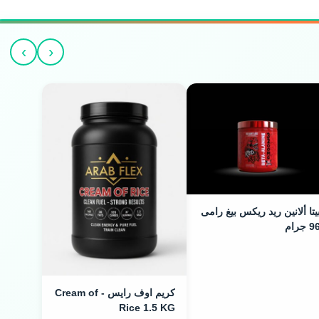
›
‹
يتا ألانين ريد ريكس بيغ رامى
9 جرام
كريم اوف رايس - Cream of
Rice 1.5 KG