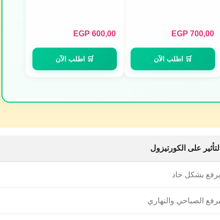
Servings)
EGP
600,00
EGP
700,00
🛒 اطلب الآن
🛒 اطلب الآن
لتأثير على الكورتيزول
رفع بشكل حاد
رفع الصباحي والنهاري