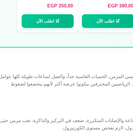
EGP
350,00
EGP
380,0
🛒 اطلب الآن
🛒 اطلب الآن
قلة النوم، التوتر النفسي المزمن، الحميات القاسية جداً، والعمل لساعات طويلة كلها عوامل
 الرياضيين المحترفين بيكونوا عرضة أكتر لأنهم بيخضعوا لضغوط
ناعة والإصابات المتكررة، ضعف في التركيز والذاكرة، تعب مزمن حتى
دول، لازم تفحص مستوى الكورتيزول.