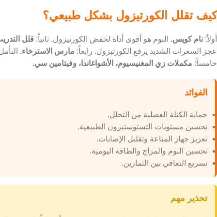
كيف تقلل الكورتيزول بشكل طبيعي؟
أولاً:
نام كويس.
النوم هو أقوى أداة لخفض الكورتيزول. ثانياً:
قلل التدري
عجز السعرات الشديد يرفع الكورتيزول. رابعاً:
مارس الاسترخاء.
التأمل
خامساً:
مكملات زي المغنيسيوم، الأشواغاندا، وفيتامين سي.
الفوائد
حماية الكتلة العضلية من التحلل.
تحسين مستويات التستوستيرون الطبيعية.
تعزيز جهاز المناعة وتقليل الإصابات.
تحسين النوم والمزاج والطاقة اليومية.
تسريع التعافي بين التمارين.
تحذير مهم