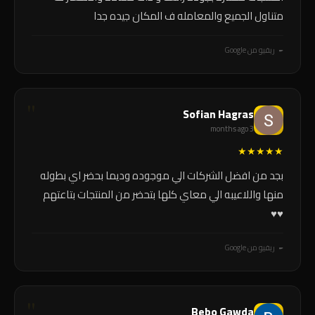
متناول الجميع والمعامله ف المكان جيده جدا
ريفيو من Google
Sofian Hagras
3 months ago
★
★
★
★
★
بجد من افضل الشركات الي موجوده وديما بحضر اي بطوله
منها واللاعيبه الي معاي كلها بتحضر من المنتجات بتاعتهم
♥️♥️
ريفيو من Google
Bebo Gawda