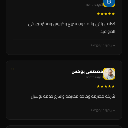
3 months ago
★
★
★
★
★
تعامل راقى والمندوب سريع وكويس ومحترمين فى
المواعيد
ريفيو من Google
مصطفى بوكس
3 months ago
★
★
★
★
★
شركه محترمه وحاجه محترمه واسرع خدمه توصيل
ريفيو من Google