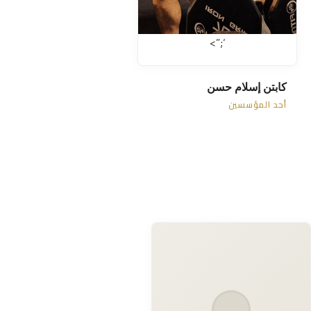
‘;”>
🤝
كابتن إسلام حسن
أحد المؤسسين