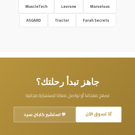
MuscleTech
Levrone
Marvelous
ASGARD
Tractor
Farah Secrets
جاهز تبدأ رحلتك؟
تصفح منتجاتنا أو تواصل معانا لاستشارة مجانية
🛒 تسوق الآن
💬 استشير كابتن سيد