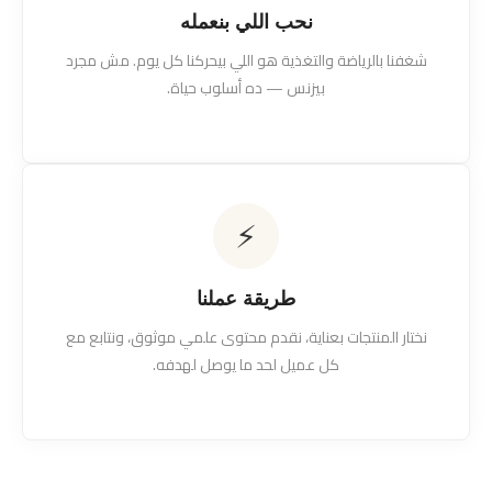
نحب اللي بنعمله
شغفنا بالرياضة والتغذية هو اللي بيحركنا كل يوم. مش مجرد
بيزنس — ده أسلوب حياة.
⚡
طريقة عملنا
نختار المنتجات بعناية، نقدم محتوى علمي موثوق، ونتابع مع
كل عميل لحد ما يوصل لهدفه.