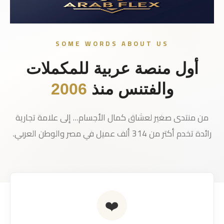
SOME WORDS ABOUT US
أول منصة عربية للمكملات
والفتنس منذ
2006
من منتدى صغير لعشاق كمال الأجسام… إلى علامة تجارية
رائدة تخدم أكتر من 314 ألف عميل في مصر والوطن العربي.
❤️