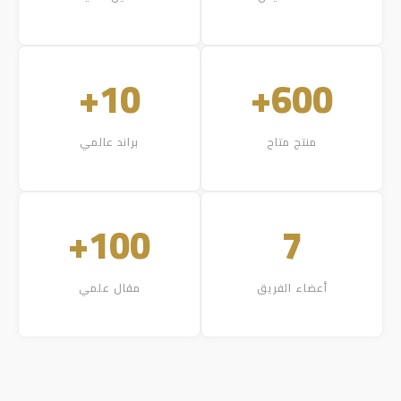
10+
600+
منتج متاح
براند عالمي
100+
7
أعضاء الفريق
مقال علمي