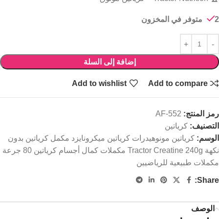
2 متوفر في المخزون
إضافة إلى السلة
Add to wishlist
Add to compare
رمز المنتج:
AF-552
التصنيف:
كرياتين
الوسم:
كرياتين مونوهيدرات كرياتين ميكرونايزد مكمل كرياتين بدون
نكهة Tractor Creatine 240g مكملات كمال أجسام كرياتين 80 جرعة
مكملات طبيعية للرياضيين
Share:
الوصف