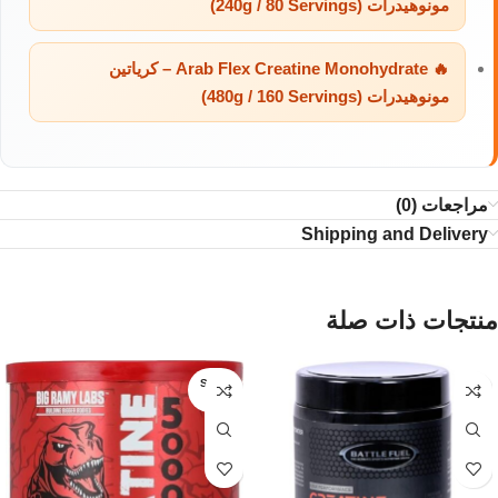
مونوهيدرات (240g / 80 Servings)
🔥 Arab Flex Creatine Monohydrate – كرياتين
مونوهيدرات (480g / 160 Servings)
مراجعات (0)
Shipping and Delivery
منتجات ذات صلة
SOLD
OUT