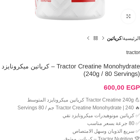
Click to enlarge
الرئيسية
كرياتين
tractor
Tractor Creatine Monohydrate – كرياتين ميكرونايزد
(240g / 80 Servings)
600,00
EGP
💪 Tractor Creatine 240g كرياتين ميكرونايزد المتوسط
🔥 Tractor Creatine Monohydrate | 240 جم / 80 Servings
✅ كرياتين مونوهيدرات ميكرونايزد نقي
✅ 80 جرعة بسعر مناسب
✅ سريع الذوبان وسهل الامتصاص
🏆 Tractor Nutrition – كرياتين موثوق