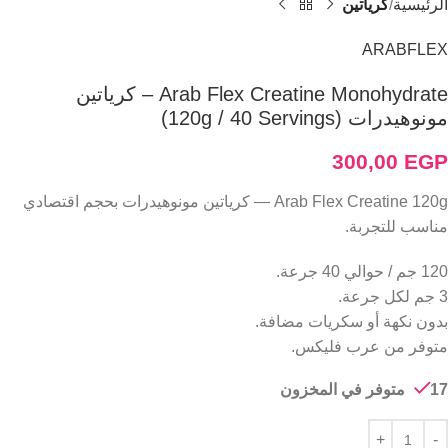
الرئيسية
كرياتين
ARABFLEX
Arab Flex Creatine Monohydrate – كرياتين
مونوهيدرات (120g / 40 Servings)
300,00
EGP
Arab Flex Creatine 120g — كرياتين مونوهيدرات بحجم اقتصادي
مناسب للتجربة.
120 جم / حوالي 40 جرعة.
3 جم لكل جرعة.
بدون نكهة أو سكريات مضافة.
متوفر من عرب فليكس.
17 متوفر في المخزون