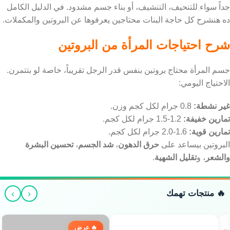
جداً سواء للتنحيف، التنشيف، أو بناء جسم مشدود. في الدليل الكامل
ده هنشرح كل حاجة البنات محتاجين يعرفوها عن البروتين والمكملات.
شرح احتياجات المرأة من البروتين
جسم المرأة محتاج بروتين بنفس قدر الرجل تقريباً، خاصة لو بتتمرن.
الاحتياج اليومي:
غير نشطة:
0.8 جرام لكل كجم وزن.
تمارين خفيفة:
1.2-1.5 جرام لكل كجم.
تمارين قوية:
1.6-2.0 جرام لكل كجم.
البروتين بيساعد على
حرق الدهون
،
شد الجسم
،
تحسين البشرة
والشعر
، و
تقليل الشهية
.
›
‹
🔥 منتجات تهمك
🔥 عرض