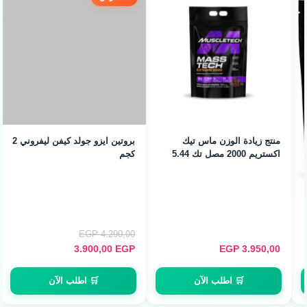
منتج زيادة الوزن ماس تيك
اكستريم 2000 مصل تك 5.44
كجم
بروتين ايزو جولد كيفن ليفروني 2
كجم
EGP
4.290,00
3.900,00
EGP
EGP
3.950,00