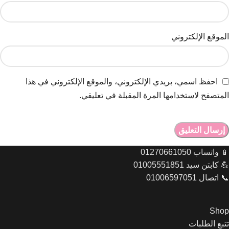
البريد الإلكتروني
*
الموقع الإلكتروني
احفظ اسمي، بريدي الإلكتروني، والموقع الإلكتروني في هذا
المتصفح لاستخدامها المرة المقبلة في تعليقي.
📱 واتساب 01270661050
💪 كابتن سيد 01005551851
📞 اتصال 01006597051