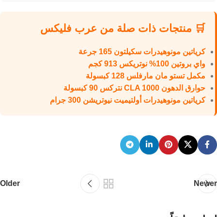
🛒 منتجات ذات صلة من عرب فليكس
كرياتين مونوهيدرات سكيلتون 165 جرعة
واي بروتين 100% نوتريكس 913 كجم
مكمل تستو مان مارفلس 128 كبسولة
حوارق الدهون CLA 1000 نتركس 90 كبسولة
كرياتين مونوهيدرات أولتيميت نيوتريشن 300 جرام
Older
Newer