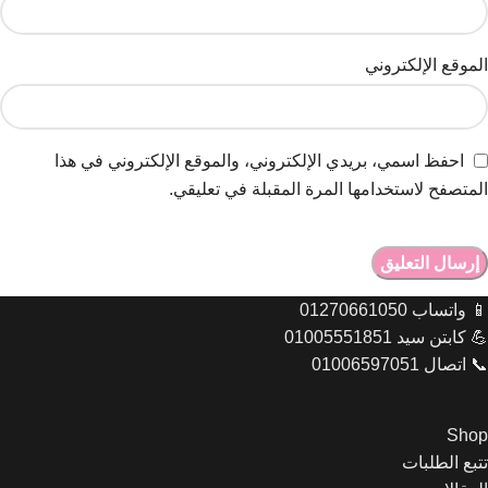
الموقع الإلكتروني
احفظ اسمي، بريدي الإلكتروني، والموقع الإلكتروني في هذا
المتصفح لاستخدامها المرة المقبلة في تعليقي.
📱 واتساب 01270661050
💪 كابتن سيد 01005551851
📞 اتصال 01006597051
Shop
تتبع الطلبات