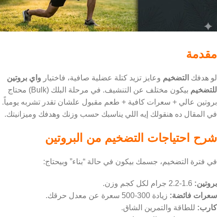
مقدمة
لو هدفك
التضخيم
وعايز تزيد كتلة عضلية صافية، فاختيار
واي بروتين
للتضخيم
بيكون مختلف عن التنشيف. في مرحلة البلك (Bulk) محتاج
بروتين عالي + سعرات كافية + طعم مقبول علشان تقدر تشربه يومياً.
في المقال ده هنقولك إيه اللي يناسبك حسب وزنك وهدفك وميزانيتك.
شرح احتياجات التضخيم من البروتين
في فترة التضخيم، جسمك بيكون في حالة “بناء” وبيحتاج:
بروتين:
1.6-2.2 جرام لكل كجم وزن.
سعرات فائضة:
زيادة 300-500 سعرة عن معدل حرقك.
كارب:
للطاقة والتمرين الشاق.