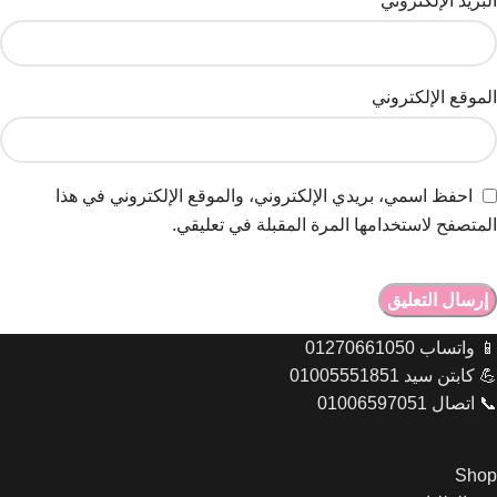
البريد الإلكتروني
*
الموقع الإلكتروني
احفظ اسمي، بريدي الإلكتروني، والموقع الإلكتروني في هذا
المتصفح لاستخدامها المرة المقبلة في تعليقي.
📱 واتساب 01270661050
💪 كابتن سيد 01005551851
📞 اتصال 01006597051
Shop