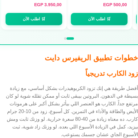
EGP
3.950,00
EGP
500,00
🛒 اطلب الآن
🛒 اطلب الآن
خطوات تطبيق الريفيرس دايت
زود الكارب تدريجياً
أفضل طريقة هي إنك تزود الكربوهيدرات بشكل أساسي، مع زيادة
بسيطة في الدهون. البروتين بيبقى ثابت أو ممكن تقلله شوية لو كان
مرتفع جداً. الكارب هو العنصر اللي بيأثر بشكل أكبر على هرمونات
الأيض والطاقة والأداء في التمرين. كل أسبوع، زود من 10-20 جرام
كارب. ده معناه زيادة من 40-80 سعرة حرارية. لو وزنك ثابت ومش
بيزيد، كمل في الزيادة الأسبوع اللي بعده. لو وزنك زاد شوية، ثبت
الأسبوع الجاي عشان جسمك يستوعب.