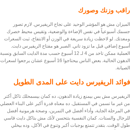
راقب وزنك وصورك
الميزان مش هو المؤشر الوحيد على نجاح الريفيرس. لازم تصور
جسمك أسبوعياً في نفس الإضاءة والوضعية، وتقيس محيط خصرك
ومعدتك. لو لاحظت زيادة سريعة في الوزن أو الانتفاخ، ثبت السعرات
أسبوع إضافي قبل ما تزود تاني. الصبر هو مفتاح الريفيرس دايت.
العملية ممكن تاخد من 4 لـ 12 أسبوع حسب مدة الدايت السابق ونسبة
الدهون الحالية. بعض الناس بيحتاجوا 16 أسبوع عشان يرجعوا لسعرات
الصيانة.
فوائد الريفيرس دايت على المدى الطويل
الريفيرس مش بس بيمنع زيادة الدهون، ده كمان بيسمحلك تاكل أكتر
من غير ما تسمن في المستقبل. ده معناه قدرة أكبر على البناء العضلي
في المرحلة الجاية، وأداء أفضل في التمرين، وصحة هرمونية أفضل
للرجال والستات. كمان النفسية بتتحسن لأنك مش بتاكل دايت قاسي
طول الوقت. بتقدر تتمتع بوجبات أكبر وتنوع في الأكل، وده بيخلي