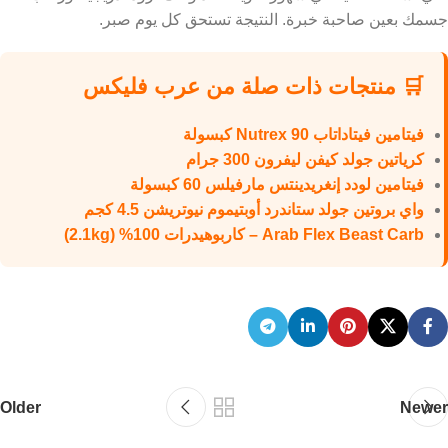
جسمك بعين صاحبة خبرة. النتيجة تستحق كل يوم صبر.
🛒 منتجات ذات صلة من عرب فليكس
فيتامين فيتاداتاب Nutrex 90 كبسولة
كرياتين جولد كيفن ليفرون 300 جرام
فيتامين لودد إنغريدينتس مارفيلس 60 كبسولة
واي بروتين جولد ستاندرد أوبتيموم نيوتريشن 4.5 كجم
Arab Flex Beast Carb – كاربوهيدرات 100% (2.1kg)
Older
Newer