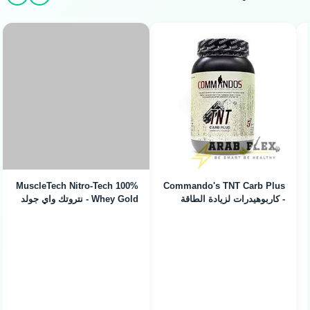
MuscleTech Nitro-Tech 100%
Commando's TNT Carb Plus
- كاربوهيدرات لزيادة الطاقة
Whey Gold - نتروتك واي جولد
(5lb / 70 Servings)
(5lb)