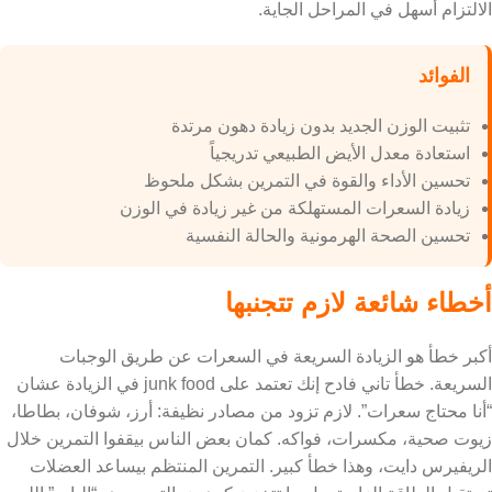
الالتزام أسهل في المراحل الجاية.
الفوائد
تثبيت الوزن الجديد بدون زيادة دهون مرتدة
استعادة معدل الأيض الطبيعي تدريجياً
تحسين الأداء والقوة في التمرين بشكل ملحوظ
زيادة السعرات المستهلكة من غير زيادة في الوزن
تحسين الصحة الهرمونية والحالة النفسية
أخطاء شائعة لازم تتجنبها
أكبر خطأ هو الزيادة السريعة في السعرات عن طريق الوجبات
السريعة. خطأ تاني فادح إنك تعتمد على junk food في الزيادة عشان
“أنا محتاج سعرات”. لازم تزود من مصادر نظيفة: أرز، شوفان، بطاطا،
زيوت صحية، مكسرات، فواكه. كمان بعض الناس بيقفوا التمرين خلال
الريفيرس دايت، وهذا خطأ كبير. التمرين المنتظم بيساعد العضلات