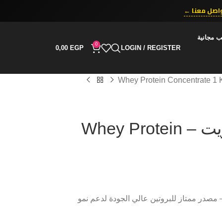
اصل معنا ←
ب مجانية
0
0,00
EGP
LOGIN / REGISTER
واي بروتين كونسنتريت – Whey Protein
مصدر ممتاز للبروتين عالي الجودة لدعم نمو