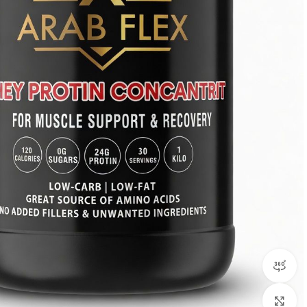
360 product view
Click to enlarge