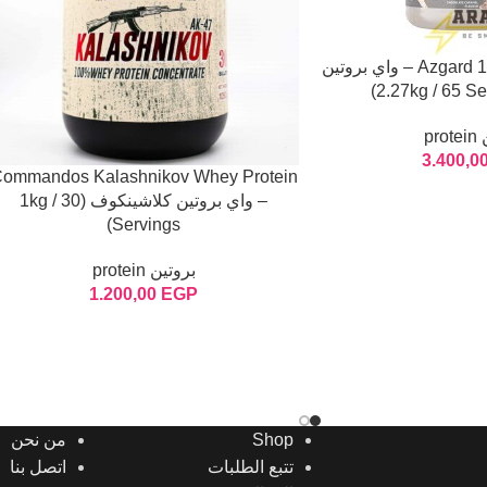
Azgard 100% Whey Protein – واي بروتين
pr
3.400,0
ommandos Kalashnikov Whey Protein
– واي بروتين كلاشينكوف (1kg / 30
Servings)
بروتين protein
1.200,00
EGP
Shop
من نحن
تتبع الطلبات
اتصل بنا