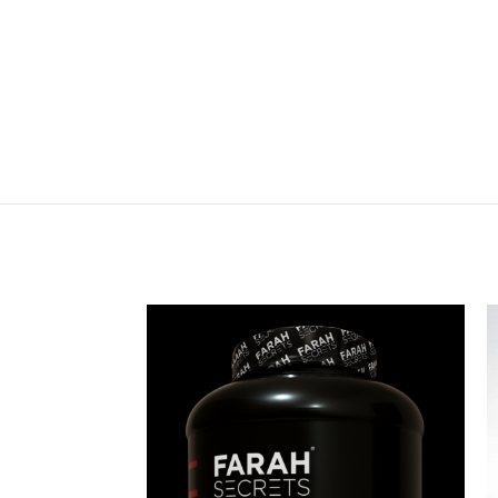
SOLD
OUT