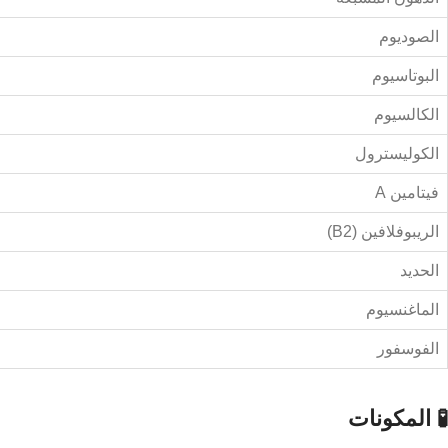
الصوديوم
البوتاسيوم
الكالسيوم
الكوليسترول
فيتامين A
الريبوفلافين (B2)
الحديد
الماغنسيوم
الفوسفور
🧪 المكونات