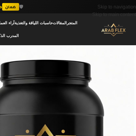
🛡️
د
ضمان
Skip to navigation
Skip to main content
المتجر
المقالات
حاسبات اللياقة والتغذية
آراء العمل
المدرب الذ