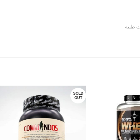
ت طبية
SOLD
OUT