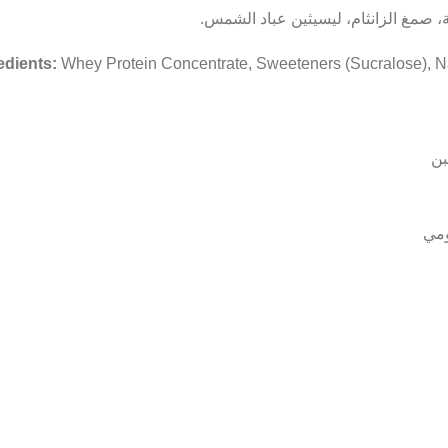
، صمغ الزانثام، ليسيثين عباد الشمس.
edients:
Whey Protein Concentrate, Sweeteners (Sucralose), Nat
ومي