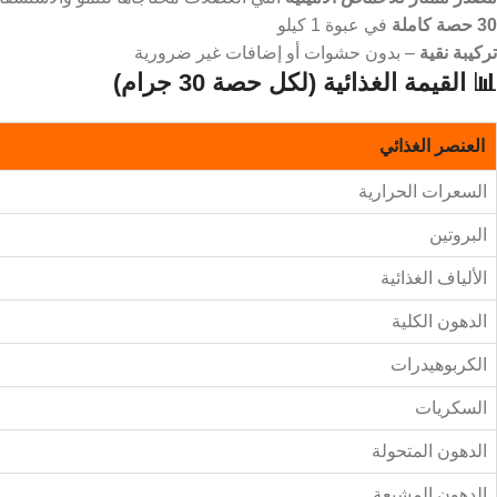
30 حصة كاملة
في عبوة 1 كيلو
تركيبة نقية
– بدون حشوات أو إضافات غير ضرورية
📊 القيمة الغذائية (لكل حصة 30 جرام)
العنصر الغذائي
السعرات الحرارية
البروتين
الألياف الغذائية
الدهون الكلية
الكربوهيدرات
السكريات
الدهون المتحولة
الدهون المشبعة