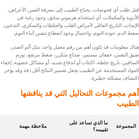
قبل طلب أي فحوصات، يحتاج الطبيب إلى معرفة العمر، الأعراض،
الأدوية والمكملات، أي استخدام هرموني سابق، وجود رغبة في
الإنجاب، التاريخ العائلي لأمراض القلب والجلطات والسكري، التدخين،
ضغط الدم، جودة النوم، واحتمال وجود انقطاع تنفس أثناء النوم.
هناك معلومات قد تكون أهم من رقم معمل واحد، مثل ألم الصدر،
ضيق النفس، خفقان مستمر، صداع متكرر، ضغط مرتفع، تورم
الساقين، تاريخ جلطة، اكتئاب أو اندفاع شديد، أو مشاكل خصوبة. إخفاء
المواد المستخدمة عن الطبيب يجعل تفسير النتائج أقل دقة وقد يؤخر
اكتشاف مشكلة خطيرة.
أهم مجموعات التحاليل التي قد يناقشها
الطبيب
ما الذي تساعد على
المجموعة
ملاحظة مهمة
تقييمه؟