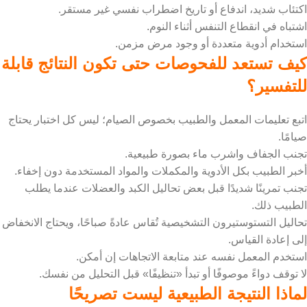
اكتئاب شديد، اندفاع أو تاريخ اضطراب نفسي غير مستقر.
اشتباه في انقطاع التنفس أثناء النوم.
استخدام أدوية متعددة أو وجود مرض مزمن.
كيف تستعد للفحوصات حتى تكون النتائج قابلة
للتفسير؟
اتبع تعليمات المعمل والطبيب بخصوص الصيام؛ ليس كل اختبار يحتاج
صيامًا.
تجنب الجفاف واشرب ماء بصورة طبيعية.
أخبر الطبيب بكل الأدوية والمكملات والمواد المستخدمة دون إخفاء.
تجنب تمرينًا شديدًا قبل بعض تحاليل الكبد والعضلات عندما يطلب
الطبيب ذلك.
تحاليل التستوستيرون التشخيصية تُقاس عادةً صباحًا، ويحتاج الانخفاض
إلى إعادة القياس.
استخدم المعمل نفسه عند متابعة الاتجاهات إن أمكن.
لا توقف دواءً موصوفًا أو تبدأ «تنظيفًا» قبل التحليل من نفسك.
لماذا النتيجة الطبيعية ليست تصريحًا