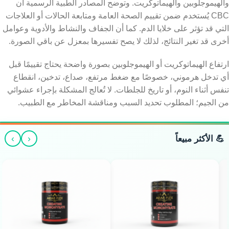
والهيموجلوبين والهيماتوكريت. وتوضح المصادر الطبية الرسمية أن
CBC يُستخدم ضمن تقييم الصحة العامة ومتابعة الحالات أو العلاجات
التي قد تؤثر على خلايا الدم. كما أن الجفاف والنشاط والأدوية وعوامل
أخرى قد تغير النتائج، لذلك لا يصح تفسيرها بمعزل عن باقي الصورة.
ارتفاع الهيماتوكريت أو الهيموجلوبين بصورة واضحة يحتاج تقييمًا قبل
أي تدخل هرموني، خصوصًا مع ضغط مرتفع، صداع، تدخين، انقطاع
تنفس أثناء النوم، أو تاريخ للجلطات. لا تُعالج المشكلة بإجراء عشوائي
من الجيم؛ المطلوب تحديد السبب ومناقشة المخاطر مع الطبيب.
›
‹
💪 الأكثر مبيعاً