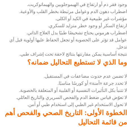
وجود فقر دم أو ارتفاع في الهيموجلوبين والهيماتوكريت.
اضطراب دهون الدم وعوامل مرتبطة بخطر القلب والأوعية.
مؤشرات غير طبيعية في الكبد أو الكلى.
ارتفاع السكر أو وجود خطر متزايد للسكري.
اضطراب هرموني يحتاج تشخيصًا طبيًا بدل العلاج الذاتي.
عوامل قد تؤثر على الخصوبة أو تجعل الحفاظ عليها أولوية قبل أي
تدخل.
نتيجة أساسية يمكن مقارنتها بنتائج لاحقة تحت إشراف طبي.
وما الذي لا تستطيع التحاليل ضمانه؟
لا تضمن عدم حدوث مضاعفات في المستقبل.
لا تحدد جرعة «آمنة» أو كورسًا مناسبًا.
لا تتنبأ بكل التأثيرات النفسية أو القلبية أو المتعلقة بالخصوبة.
لا تعوّض قياس ضغط الدم والفحص السريري والتاريخ العائلي.
لا تحول الاستخدام غير الطبي إلى استخدام طبي أو آمن.
الخطوة الأولى: التاريخ الصحي والفحص أهم
من قائمة التحاليل