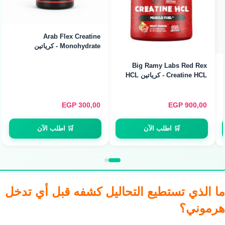
Arab Flex Creatine
Monohydrate - كرياتين
مونوهيدرات (120g / 40
Servings)
Big Ramy Labs Red Rex
Creatine HCL - كرياتين HCL
للأداء (120 Servings)
EGP
300,00
EGP
900,00
🛒 اطلب الآن
🛒 اطلب الآن
ما الذي تستطيع التحاليل كشفه قبل أي تدخل
هرموني؟