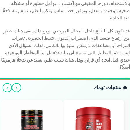
بالاستخدام. دورها الحقيقي هو اكتشاف عوامل خطورة أو مشكلة
صحية موجودة بالفعل، وتوفير خط أساس يمكن للطبيب مقارنته لاحقًا
عند الحاجة.
قد تكون كل النتائج داخل المجال المرجعي، ومع ذلك يبقى هناك خطر
من ارتفاع ضغط الدم، اضطراب الدهون، تثبيط الخصوبة، تغيرات
المزاج، أو مضاعفات لا يمكن التنبؤ بها بالكامل. لذلك السؤال الأدق
ليس: «ما التحاليل التي تسمح لي بالبدء؟» بل:
ما المخاطر الموجودة
عندي قبل اتخاذ أي قرار، وهل هناك سبب طبي يستدعي تدخلًا هرمونيًا
أصلًا؟
›
‹
🔥 منتجات تهمك