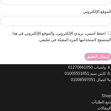
الموقع الإلكتروني
احفظ اسمي، بريدي الإلكتروني، والموقع الإلكتروني في هذا
المتصفح لاستخدامها المرة المقبلة في تعليقي.
📱 واتساب 01270661050
💪 كابتن سيد 01005551851
📞 اتصال 01006597051
Shop
تتبع الطلبات
المقالات