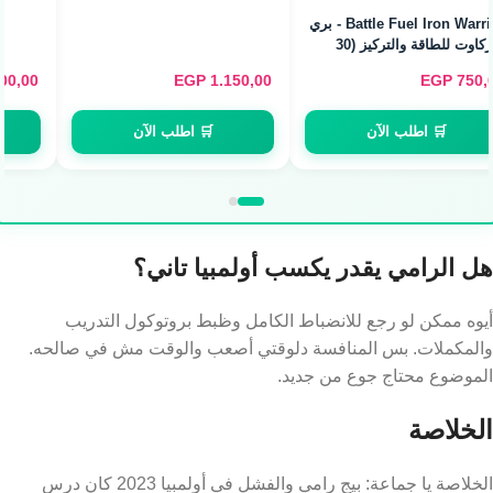
Servings)
EGP
600,00
EGP
700,00
🛒 اطلب الآن
🛒 اطلب الآن
هل الرامي يقدر يكسب أولمبيا تاني؟
أيوه ممكن لو رجع للانضباط الكامل وظبط بروتوكول التدريب
والمكملات. بس المنافسة دلوقتي أصعب والوقت مش في صالحه.
الموضوع محتاج جوع من جديد.
الخلاصة
الخلاصة يا جماعة: بيج رامي والفشل في أولمبيا 2023 كان درس