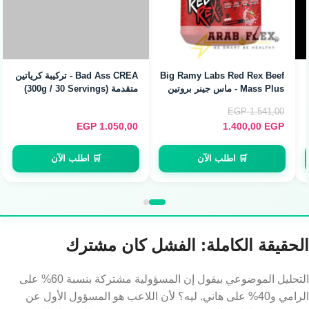
Big Ramy Labs Red Rex Beef
Bad Ass CREA - تركيبة كرياتين
Mass Plus - ماس جينر بروتين
متقدمة (300g / 30 Servings)
اللحم (2.72kg / 8 Servings)
EGP
1.541,00
EGP
1.050,00
1.400,00
EGP
🛒 اطلب الآن
🛒 اطلب الآن
الحقيقة الكاملة: الفشل كان مشترك
التحليل الموضوعي بيقول إن المسؤولية مشتركة بنسبة 60% على
الرامي و40% على هاني. ليه؟ لأن اللاعب هو المسؤول الأول عن