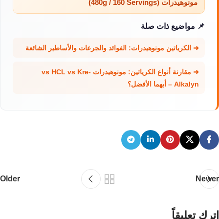
مونوهيدرات (480g / 160 Servings)
📌 مواضيع ذات صلة
➜ الكرياتين مونوهيدرات: الفوائد والجرعات والأساطير الشائعة
➜ مقارنة أنواع الكرياتين: مونوهيدرات vs HCL vs Kre-
Alkalyn – أيهما الأفضل؟
Older
Newer
اترك تعليقاً