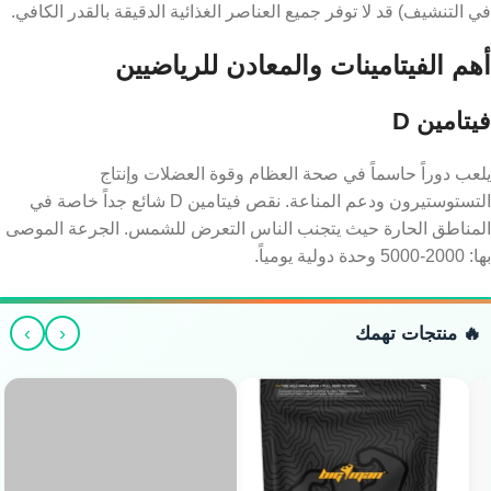
في التنشيف) قد لا توفر جميع العناصر الغذائية الدقيقة بالقدر الكافي.
أهم الفيتامينات والمعادن للرياضيين
فيتامين D
يلعب دوراً حاسماً في صحة العظام وقوة العضلات وإنتاج
التستوستيرون ودعم المناعة. نقص فيتامين D شائع جداً خاصة في
المناطق الحارة حيث يتجنب الناس التعرض للشمس. الجرعة الموصى
بها: 2000-5000 وحدة دولية يومياً.
›
‹
🔥 منتجات تهمك