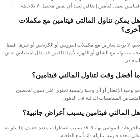
فيتامين يعمل كتأمين إضافي لسد أي نقص محتمل لا تلاحظه.
هل يمكن تناول المالتي فيتامين مع مكملات
أخرى؟
نعم، لا يوجد تعارض مع مكملات البروتين أو الكرياتين أو غيرها. فقط
تجنب تناوله مع الشاي أو القهوة لأن الكافيين قد يقلل امتصاص بعض
المعادن.
ما أفضل وقت لتناول المالتي فيتامين؟
مع وجبة الإفطار أو أي وجبة رئيسية تحتوي على دهون لتحسين
امتصاص الفيتامينات الذائبة في الدهون.
هل المالتي فيتامين يسبب أعراض جانبية؟
بالجرعات الموصى بها، لا. قد يسبب اضطراب معدة خفيف إذا تناولته
على معدة فارغة. تناوله دائماً مع الطعام.