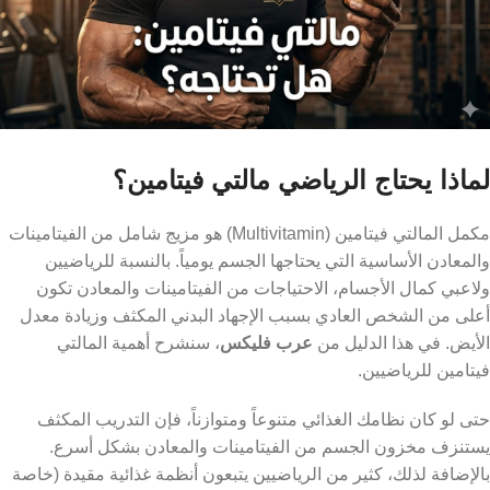
لماذا يحتاج الرياضي مالتي فيتامين؟
مكمل المالتي فيتامين (Multivitamin) هو مزيج شامل من الفيتامينات
والمعادن الأساسية التي يحتاجها الجسم يومياً. بالنسبة للرياضيين
ولاعبي كمال الأجسام، الاحتياجات من الفيتامينات والمعادن تكون
أعلى من الشخص العادي بسبب الإجهاد البدني المكثف وزيادة معدل
الأيض. في هذا الدليل من
عرب فليكس
، سنشرح أهمية المالتي
فيتامين للرياضيين.
حتى لو كان نظامك الغذائي متنوعاً ومتوازناً، فإن التدريب المكثف
يستنزف مخزون الجسم من الفيتامينات والمعادن بشكل أسرع.
بالإضافة لذلك، كثير من الرياضيين يتبعون أنظمة غذائية مقيدة (خاصة