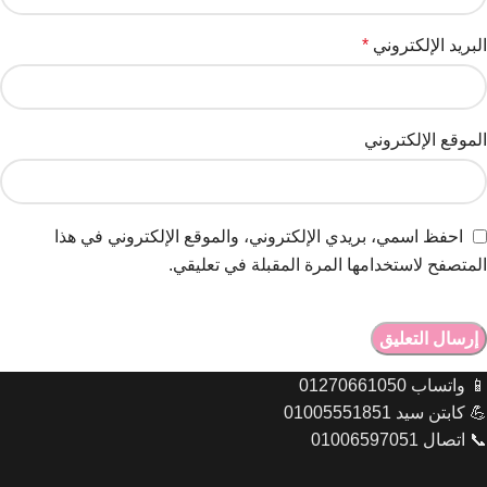
البريد الإلكتروني
*
الموقع الإلكتروني
احفظ اسمي، بريدي الإلكتروني، والموقع الإلكتروني في هذا
المتصفح لاستخدامها المرة المقبلة في تعليقي.
📱 واتساب 01270661050
💪 كابتن سيد 01005551851
📞 اتصال 01006597051