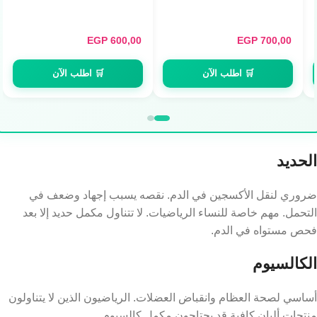
EGP
600,00
EGP
700,00
🛒 اطلب الآن
🛒 اطلب الآن
الحديد
ضروري لنقل الأكسجين في الدم. نقصه يسبب إجهاد وضعف في
التحمل. مهم خاصة للنساء الرياضيات. لا تتناول مكمل حديد إلا بعد
فحص مستواه في الدم.
الكالسيوم
أساسي لصحة العظام وانقباض العضلات. الرياضيون الذين لا يتناولون
منتجات ألبان كافية قد يحتاجون مكمل كالسيوم.