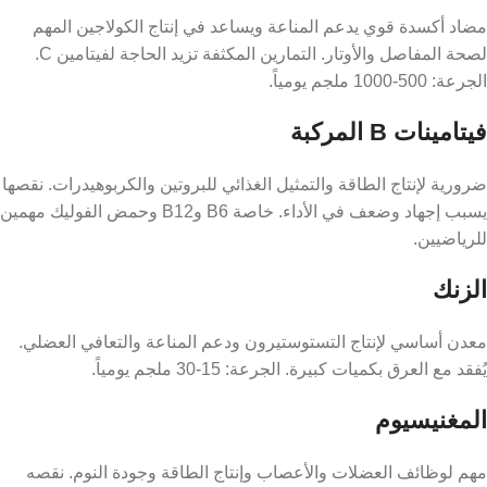
مضاد أكسدة قوي يدعم المناعة ويساعد في إنتاج الكولاجين المهم
لصحة المفاصل والأوتار. التمارين المكثفة تزيد الحاجة لفيتامين C.
الجرعة: 500-1000 ملجم يومياً.
فيتامينات B المركبة
ضرورية لإنتاج الطاقة والتمثيل الغذائي للبروتين والكربوهيدرات. نقصها
يسبب إجهاد وضعف في الأداء. خاصة B6 وB12 وحمض الفوليك مهمين
للرياضيين.
الزنك
معدن أساسي لإنتاج التستوستيرون ودعم المناعة والتعافي العضلي.
يُفقد مع العرق بكميات كبيرة. الجرعة: 15-30 ملجم يومياً.
المغنيسيوم
مهم لوظائف العضلات والأعصاب وإنتاج الطاقة وجودة النوم. نقصه