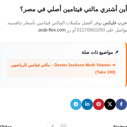
أين أشتري مالتي فيتامين أصلي في مصر؟
عرب فليكس
يوفر أفضل مكملات المالتي فيتامين بأسعار تنافسية.
تواصل على 01270661050 أو زر
arab-flex.com
.
📌 مواضيع ذات صلة
➜ Dexter Jackson Multi Vitamin – مالتي فيتامين للرياضيين
(100 Tabs)