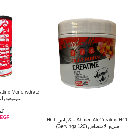
مونوهيدرات نق
كر
EGP
Ahmed Ali Creatine HCL – كرياتين HCL
سريع الامتصاص (120 Servings)