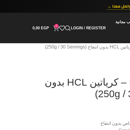
اصل معنا ←
ب مجانية
0
0,00
EGP
LOGIN / REGISTER
Fox Creatine HCL – كرياتين HCL بدون