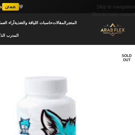
🛡️
د
ضمان
Skip to navigation
Skip to main content
المتجر
المقالات
حاسبات اللياقة والتغذية
آراء العمل
المدرب الذ
SOLD
OUT