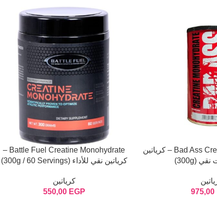
Bad Ass Creatine Monohydrate – كرياتين
Battle Fuel Creatine Monohydrate –
ي (300g)
كرياتين نقي للأداء (300g / 60 Servings)
ياتين
كرياتين
550,00
EGP
975,00