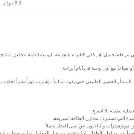
8.3 جرام
ية نظيفة بلا انتفاخ.
 مونوهيدرات والباحثون عن بديل أفضل تحملاً.
ً عن متناول الأطفال. لا يُستخدم من قبل الحوامل أو المرضعات. لا 