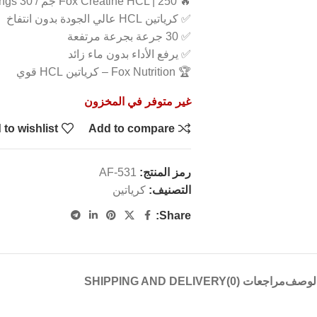
🔥 Fox Creatine HCL | 250 جم / 30 Servings
✅ كرياتين HCL عالي الجودة بدون انتفاخ
✅ 30 جرعة بجرعة مرتفعة
✅ يرفع الأداء بدون ماء زائد
🏆 Fox Nutrition – كرياتين HCL قوي
غير متوفر في المخزون
to wishlist
Add to compare
رمز المنتج:
AF-531
التصنيف:
كرياتين
Share:
لوصف
مراجعات (0)
SHIPPING AND DELIVERY