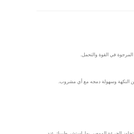
تتجاوز الجرعة الموصى بها. استشر طبيبك عند