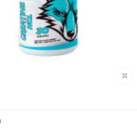
Click to enlarge
ا