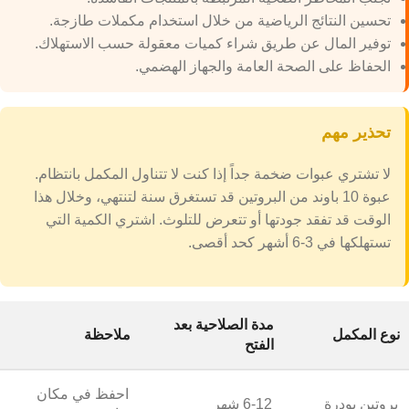
تحسين النتائج الرياضية من خلال استخدام مكملات طازجة.
توفير المال عن طريق شراء كميات معقولة حسب الاستهلاك.
الحفاظ على الصحة العامة والجهاز الهضمي.
تحذير مهم
لا تشتري عبوات ضخمة جداً إذا كنت لا تتناول المكمل بانتظام.
عبوة 10 باوند من البروتين قد تستغرق سنة لتنتهي، وخلال هذا
الوقت قد تفقد جودتها أو تتعرض للتلوث. اشتري الكمية التي
تستهلكها في 3-6 أشهر كحد أقصى.
مدة الصلاحية بعد
نوع المكمل
ملاحظة
الفتح
احفظ في مكان
بروتين بودرة
6-12 شهر