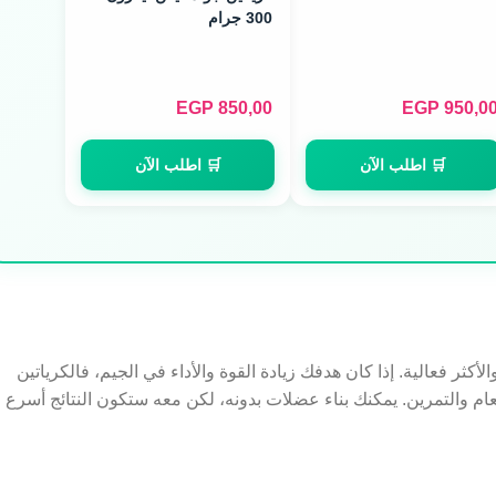
300 جرام
EGP
850,00
EGP
950,0
🛒 اطلب الآن
🛒 اطلب الآن
كثر فعالية. إذا كان هدفك زيادة القوة والأداء في الجيم، فالكرياتين
طعام والتمرين. يمكنك بناء عضلات بدونه، لكن معه ستكون النتائج أسرع