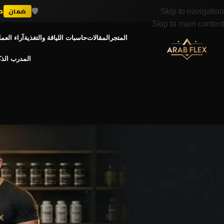
🛡️
د
ضمان
Skip to navigation
Skip to main content
المتجر
المقالات
حاسبات اللياقة والتغذية
آراء العمل
المدرب الذ
دليل المكم
هل لازم آخد مكملات
admin
Posted by