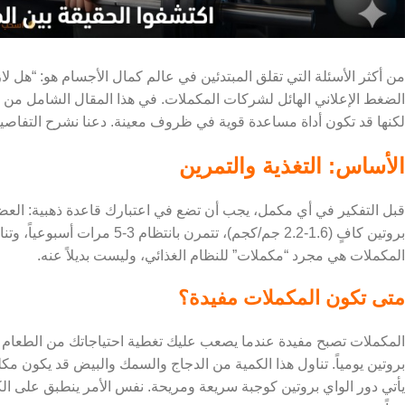
من أكثر الأسئلة التي تقلق المبتدئين في عالم كمال الأجسام هو: “هل
الضغط الإعلاني الهائل لشركات المكملات. في هذا المقال الشامل من 
لكنها قد تكون أداة مساعدة قوية في ظروف معينة. دعنا نشرح التفاصي
الأساس: التغذية والتمرين
قبل التفكير في أي مكمل، يجب أن تضع في اعتبارك قاعدة ذهبية: العضلات
المكملات هي مجرد “مكملات” للنظام الغذائي، وليست بديلاً عنه.
متى تكون المكملات مفيدة؟
بروتين يومياً. تناول هذا الكمية من الدجاج والسمك والبيض قد يكون م
يأتي دور الواي بروتين كوجبة سريعة ومريحة. نفس الأمر ينطبق على ال