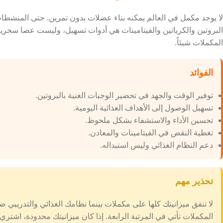
لا يوجد مكمل في العالم يمكنه بناء عضلات بدون تمرين. حتى المنشطات 
البروتين والكرياتين والفيتامينات هي أدوات تسهيل، وليست عصا سحري
المكملات شيئاً.
الفوائد
توفير الوقت والجهد في تحضير الوجبات الغنية بالبروتين.
تسهيل الوصول إلى الأهداف الغذائية اليومية.
تحسين الأداء والاستشفاء بشكل ملحوظ.
تغطية النقص في الفيتامينات والمعادن.
دعم النظام الغذائي وليس استبداله.
تحذير مهم
لا تنفق ميزانيتك كلها على مكملات بينما نظامك الغذائي والتدريبي ضعي
المكملات تأتي في المرتبة الرابعة. إذا كان ميزانيتك محدودة، اشتري 