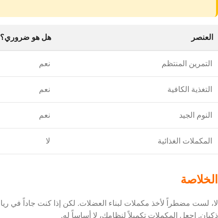
العنصر
هل هو ضروري؟
التمرين المنتظم
نعم
التغذية الكافية
نعم
النوم الجيد
نعم
المكملات الغذائية
لا
الخلاصة
لا، لست مضطراً لأخذ مكملات لبناء العضلات. لكن إذا كنت جاداً في ريا
ذكيان. اجعل المكملات تكميلاً لنظامك، لا أساساً له.