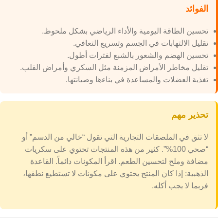
الفوائد
تحسين الطاقة اليومية والأداء الرياضي بشكل ملحوظ.
تقليل الالتهابات في الجسم وتسريع التعافي.
تحسين الهضم والشعور بالشبع لفترات أطول.
تقليل مخاطر الأمراض المزمنة مثل السكري وأمراض القلب.
تغذية العضلات والمساعدة في بناءها وصيانتها.
تحذير مهم
لا تثق في الملصقات التجارية التي تقول “خالي من الدسم” أو
“صحي 100%”. كثير من هذه المنتجات تحتوي على سكريات
مضافة وملح لتحسين الطعم. اقرأ المكونات دائماً. القاعدة
الذهبية: إذا كان المنتج يحتوي على مكونات لا تستطيع نطقها،
فربما لا يجب أكله.