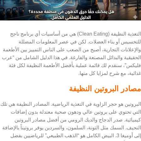
التغذية النظيفة (Clean Eating) هي من أساسيات أي برنامج ناجح
للتخسيس أو بناء العضلات. لكن في عصر المعلومات المضللة
والإعلانات التجارية، أصبح من الصعب على الناس التمييز بين الأطعمة
الحقيقية والبدائل المصنعة والفارغة. في هذا الدليل الشامل من “عرب
فليكس”، سنقدم لك قائمة عملية بأفضل الأطعمة النظيفة لكل فئة
غذائية، مع شرح لمزايا كل منها.
مصادر البروتين النظيفة
البروتين هو حجر الزاوية في التغذية الرياضية. المصادر النظيفة هي تلك
التي تحتوي على بروتين عالي ودهون صحية معتدلة بدون إضافات
كيميائية. صدر الدجاج والديك الرومي من أفضل مصادر البروتين
النحيف. السمك مثل التونة، السلمون، والسردين يوفر بروتيناً بالإضافة
إلى أوميغا 3. البيض الكامل هو “الذهب الطبيعي” للرياضيين بفضل