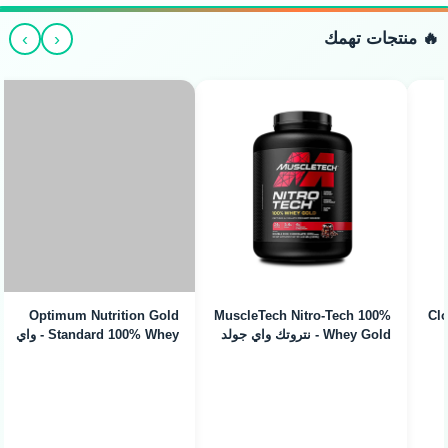
›
‹
🔥 منتجات تهمك
MuscleTech Nitro-Tech 100%
Whey Gold - نتروتك واي جولد
(5lb / 70 Servings)
Optimum Nutrition Gold