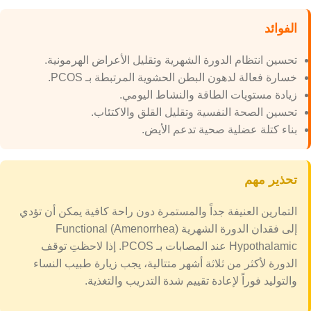
الفوائد
تحسين انتظام الدورة الشهرية وتقليل الأعراض الهرمونية.
خسارة فعالة لدهون البطن الحشوية المرتبطة بـ PCOS.
زيادة مستويات الطاقة والنشاط اليومي.
تحسين الصحة النفسية وتقليل القلق والاكتئاب.
بناء كتلة عضلية صحية تدعم الأيض.
تحذير مهم
التمارين العنيفة جداً والمستمرة دون راحة كافية يمكن أن تؤدي
إلى فقدان الدورة الشهرية (Amenorrhea) Functional
Hypothalamic عند المصابات بـ PCOS. إذا لاحظتِ توقف
الدورة لأكثر من ثلاثة أشهر متتالية، يجب زيارة طبيب النساء
والتوليد فوراً لإعادة تقييم شدة التدريب والتغذية.