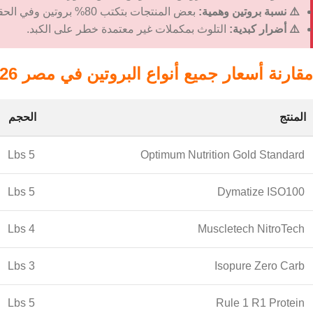
⚠️ نسبة بروتين وهمية:
بعض المنتجات بتكتب 80% بروتين وفي الحقيقة 30%.
⚠️ أضرار كبدية:
التلوث بمكملات غير معتمدة خطر على الكبد.
مقارنة أسعار جميع أنواع البروتين في مصر 2026
المنتج
الحجم
5 Lbs
Optimum Nutrition Gold Standard
5 Lbs
Dymatize ISO100
4 Lbs
Muscletech NitroTech
3 Lbs
Isopure Zero Carb
5 Lbs
Rule 1 R1 Protein