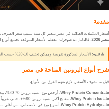
مقدمة
أسعار المكملات الغذائية في مصر بتتغير كل سنة بسبب سعر الصرف وال
مصر 2026
، فالدليل ده هيوفرلك معظم الأسعار المتوقعة لجميع أنواع
⚠️ تنبيه:
الأسعار المذكورة تقريبية وممكن تختلف 10-20% حسب المتجر والعرض. آخر تحديث: 2026.
شرح أنواع البروتين المتاحة في مصر
قبل ما نشوف الأسعار، لازم نفهم الفرق بين الأنواع:
Whey Protein Concentrate:
أرخص نوع، نسبة بروتين 70-80%، بيحتوي على لاكتوز ودهون.
Whey Protein Isolate:
معالج أكتر، نسبة بروتين 90%+، خالي تقريباً من اللاكتوز.
Whey Protein Hydrolysate:
أسرع نوع في الامتصاص، بس أغلى سعر