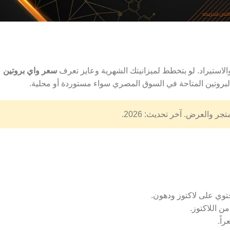
استيراد. لو بتخطط لميزانيتك الشهرية وعايز تعرف
سعر واي بروتين
 البروتين المتاحة في السوق المصري سواء مستوردة أو محلية.
اً.