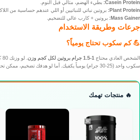
Casein Protein:
بطيء الهضم، مثالي قبل النوم.
Plant Protein:
بروتين نباتي للنباتيين أو اللي عندهم حساسية من اللاكت
Mass Gainer:
بروتين + كارب عالي للتضخيم.
جرعات وطريقة الاستخدام
💪 كم سكوب تحتاج يومياً؟
الشخص العادي محتاج
1-1.5 جرام بروتين لكل كجم وزن
سكوب واحد (25-30 جرام) يومياً يكفيك. أما لو هدفك تضخيم، ممكن تحتاج 2-3 سكوب.
🔥 منتجات تهمك