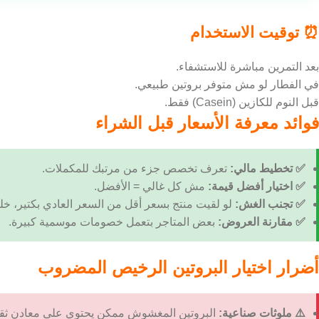
⏰ توقيت الاستخدام
بعد التمرين مباشرة للاستشفاء.
في الفطار لو مش متوفر بروتين طبيعي.
قبل النوم للكازين (Casein) فقط.
فوائد معرفة الأسعار قبل الشراء
✅ تخطيط مالي:
تعرف تخصص جزء من مرتبك للمكملات.
✅ اختيار أفضل قيمة:
مش كل غالي = الأفضل.
✅ تجنب الغش:
لو لقيت منتج بسعر أقل من السعر العادي بكتير، خل
✅ مقارنة العروض:
بعض المتاجر بتعمل خصومات موسمية كبيرة.
أضرار اختيار البروتين الرخيص المضروب
⚠️ ملوثات صناعية:
البروتين المغشوش ممكن يحتوي على معادن ثقي