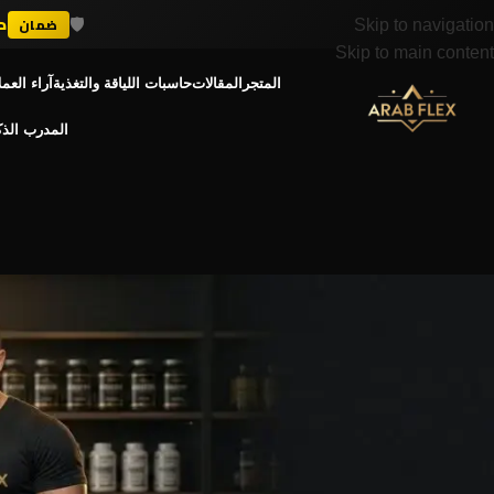
🛡️
د
ضمان
Skip to navigation
Skip to main content
المتجر
المقالات
حاسبات اللياقة والتغذية
آراء العمل
المدرب الذ
أسعار 
أسعار جميع أنواع البر
admin
Posted by