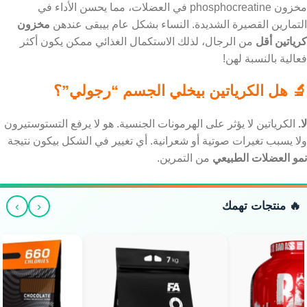
مخزون phosphocreatine في العضلات، مما يحسن الأداء في
التمارين القصيرة الشديدة. النساء بشكل عام بيبقى عندهن
مخزون
كرياتين أقل
من الرجال، لذلك الاستكمال الغذائي ممكن يكون أكثر
فعالية بالنسبة لهن!
🔬 هل الكرياتين بيخلي الجسم “رجولي”؟
لا.
الكرياتين لا يؤثر على الهرمونات الجنسية. هو لا يرفع التستوستيرون
ولا يسبب تغيرات صوتية أو شعرانية. أي تغيير في الشكل بيكون نتيجة
نمو العضلات الطبيعي
من التمرين.
›
‹
🔥 منتجات تهمك