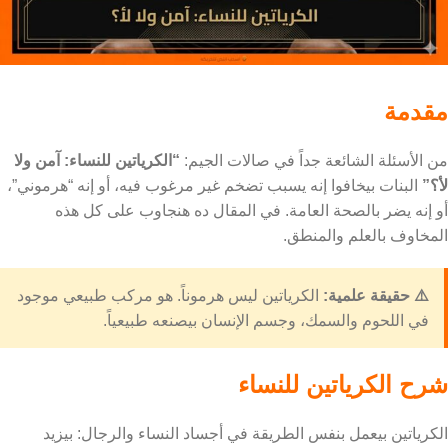
مقدمة
من الأسئلة الشائعة جداً في صالات الجيم:
“الكرياتين للنساء: آمن ولا
لأ؟”
البنات بيخافوا إنه يسبب تضخم غير مرغوب فيه، أو إنه “هرموني”،
أو إنه يضر بالصحة العامة. في المقال ده هنجاوب على كل هذه
المخاوف بالعلم والمنطق.
⚠️ حقيقة علمية:
الكرياتين ليس هرموناً. هو مركب طبيعي موجود
في اللحوم والسمك، وجسم الإنسان بيصنعه طبيعياً.
شرح الكرياتين للنساء
الكرياتين بيعمل بنفس الطريقة في أجساد النساء والرجال: بيزيد