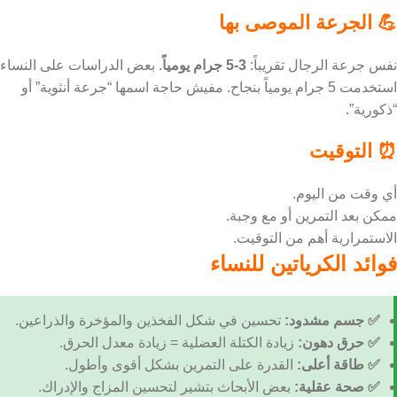
💪 الجرعة الموصى بها
نفس جرعة الرجال تقريباً:
3-5 جرام يومياً
. بعض الدراسات على النساء
استخدمت 5 جرام يومياً بنجاح. مفيش حاجة اسمها “جرعة أنثوية” أو
“ذكورية”.
⏰ التوقيت
أي وقت من اليوم.
ممكن بعد التمرين أو مع وجبة.
الاستمرارية أهم من التوقيت.
فوائد الكرياتين للنساء
✅ جسم مشدود:
تحسين في شكل الفخذين والمؤخرة والذراعين.
✅ حرق دهون:
زيادة الكتلة العضلية = زيادة معدل الحرق.
✅ طاقة أعلى:
القدرة على التمرين بشكل أقوى وأطول.
✅ صحة عقلية:
بعض الأبحاث بتشير لتحسين المزاج والإدراك.