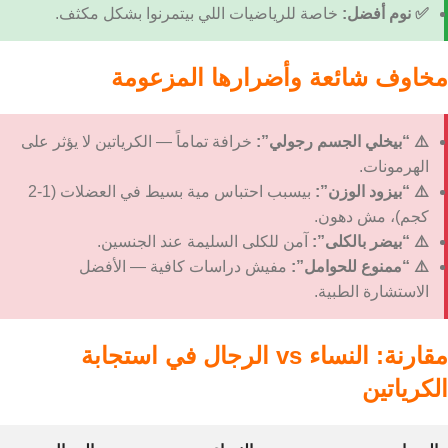
✅ نوم أفضل:
خاصة للرياضيات اللي بيتمرنوا بشكل مكثف.
مخاوف شائعة وأضرارها المزعومة
⚠️ “بيخلي الجسم رجولي”:
خرافة تماماً — الكرياتين لا يؤثر على
الهرمونات.
⚠️ “بيزود الوزن”:
بيسبب احتباس مية بسيط في العضلات (1-2
كجم)، مش دهون.
⚠️ “بيضر بالكلى”:
آمن للكلى السليمة عند الجنسين.
⚠️ “ممنوع للحوامل”:
مفيش دراسات كافية — الأفضل
الاستشارة الطبية.
مقارنة: النساء vs الرجال في استجابة
الكرياتين