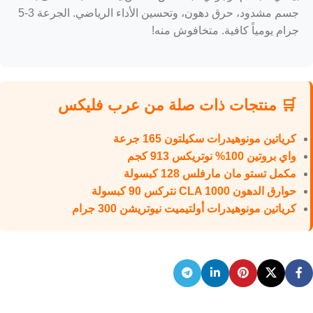
جسم مشدود، حرق دهون، وتحسين الأداء الرياضي. الجرعة 3-5
جرام يومياً كافية. متخافوش منه!
🛒 منتجات ذات صلة من عرب فليكس
كرياتين مونوهيدرات سكيلتون 165 جرعة
واي بروتين 100% نوتريكس 913 كجم
مكمل تستو مان مارفلس 128 كبسولة
حوارق الدهون CLA 1000 نتركس 90 كبسولة
كرياتين مونوهيدرات أولتيميت نيوتريشن 300 جرام