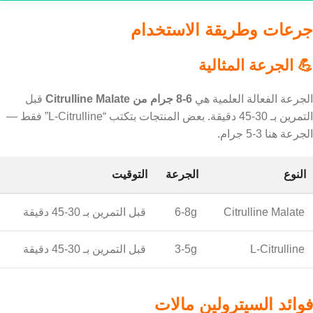
جرعات وطريقة الاستخدام
💪 الجرعة المثالية
الجرعة الفعالة العلمية هي
6-8 جرام من Citrulline Malate
قبل
التمرين بـ 30-45 دقيقة. بعض المنتجات بتكتب “L-Citrulline” فقط —
الجرعة هنا 3-5 جرام.
النوع
الجرعة
التوقيت
Citrulline Malate
6-8g
قبل التمرين بـ 30-45 دقيقة
L-Citrulline
3-5g
قبل التمرين بـ 30-45 دقيقة
فوائد السيترولين مالات