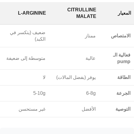
CITRULLINE
المعيار
L-ARGININE
MALATE
ضعيف (يتكسر في
الامتصاص
ممتاز
الكبد)
فعالية الـ
عالية
متوسطة إلى ضعيفة
pump
الطاقة
يوفر (بفضل المالات)
لا
الجرعة
6-8g
5-10g
التوصية
الأفضل
غير مستحسن