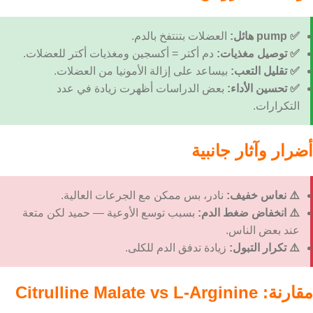
✅ pump هائل:
العضلات بتنتفخ بالدم.
✅ توصيل مغذيات:
دم أكتر = أكسجين ومغذيات أكتر للعضلات.
✅ تقليل التعب:
بيساعد على إزالة الأمونيا من العضلات.
✅ تحسين الأداء:
بعض الدراسات أظهرت زيادة في عدد
التكرارات.
أضرار وآثار جانبية
⚠️ نعاس خفيف:
نادر، بس ممكن مع الجرعات العالية.
⚠️ انخفاض ضغط الدم:
بسبب توسع الأوعية — حميد لكن متعة
عند بعض الناس.
⚠️ تكرار التبول:
زيادة تدفق الدم للكلى.
مقارنة: Citrulline Malate vs L-Arginine