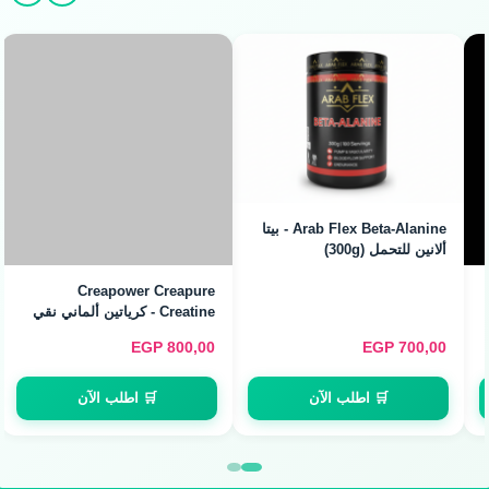
Arab Flex Beta-Alanine - بيتا
ألانين للتحمل (300g)
Creapower Creapure
Creatine - كرياتين ألماني نقي
(250g / 50 Servings)
EGP
800,00
EGP
700,00
🛒 اطلب الآن
🛒 اطلب الآن