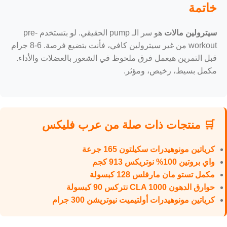
خاتمة
سيترولين مالات
هو سر الـ pump الحقيقي. لو بتستخدم pre-
workout من غير سيترولين كافي، فأنت بتضيع فرصة. 6-8 جرام
قبل التمرين هيعمل فرق ملحوظ في الشعور بالعضلات والأداء.
مكمل بسيط، رخيص، ومؤثر.
🛒 منتجات ذات صلة من عرب فليكس
كرياتين مونوهيدرات سكيلتون 165 جرعة
واي بروتين 100% نوتريكس 913 كجم
مكمل تستو مان مارفلس 128 كبسولة
حوارق الدهون CLA 1000 نتركس 90 كبسولة
كرياتين مونوهيدرات أولتيميت نيوتريشن 300 جرام