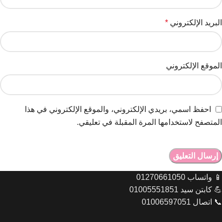
البريد الإلكتروني
*
الموقع الإلكتروني
احفظ اسمي، بريدي الإلكتروني، والموقع الإلكتروني في هذا
المتصفح لاستخدامها المرة المقبلة في تعليقي.
📱 واتساب 01270661050
💪 كابتن سيد 01005551851
📞 اتصال 01006597051