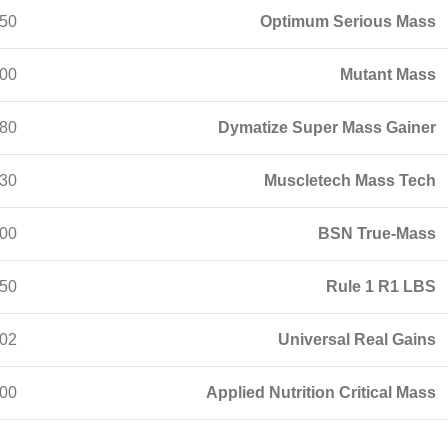
50
Optimum Serious Mass
00
Mutant Mass
80
Dymatize Super Mass Gainer
30
Muscletech Mass Tech
00
BSN True-Mass
50
Rule 1 R1 LBS
02
Universal Real Gains
00
Applied Nutrition Critical Mass