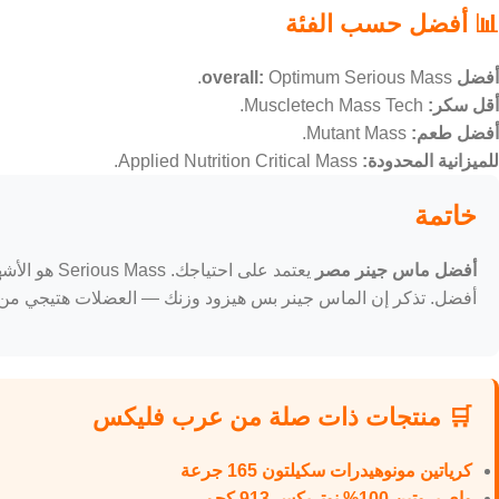
📊 أفضل حسب الفئة
أفضل overall:
Optimum Serious Mass.
أقل سكر:
Muscletech Mass Tech.
أفضل طعم:
Mutant Mass.
للميزانية المحدودة:
Applied Nutrition Critical Mass.
خاتمة
أفضل ماس جينر مصر
أفضل. تذكر إن الماس جينر بس هيزود وزنك — العضلات هتيجي من ا
🛒 منتجات ذات صلة من عرب فليكس
كرياتين مونوهيدرات سكيلتون 165 جرعة
واي بروتين 100% نوتريكس 913 كجم