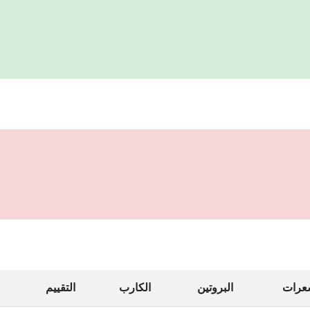
عرات
البروتين
الكارب
التقييم