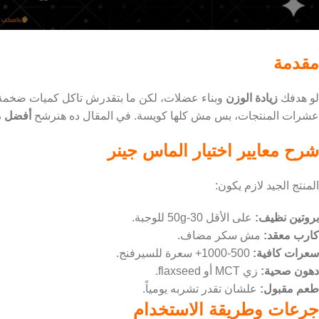
مقدمة
لو هدفك
زيادة الوزن
عشرات المنتجات، بس مش كلها كويسة. في المقال ده هنرشح
أفضل م
شرح معايير اختيار الماس جينر
المنتج الجيد لازم يكون:
بروتين نظيف:
على الأقل 30-50g للوجبة.
كارب معقد:
مش سكر مضاف.
سعرات كافية:
500-1000+ سعرة للسيرفنج.
دهون صحية:
زي MCT أو flaxseed.
طعم مقبول:
علشان تقدر تشربه يومياً.
جرعات وطريقة الاستخدام