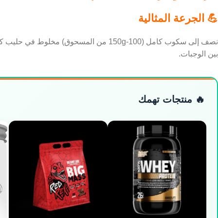
💪 الجرعة المثالية
بين الوجبات.
🔥 منتجات تهمك