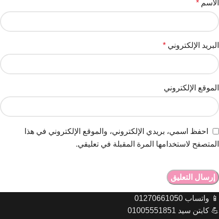
الاسم
*
البريد الإلكتروني
*
الموقع الإلكتروني
احفظ اسمي، بريدي الإلكتروني، والموقع الإلكتروني في هذا
المتصفح لاستخدامها المرة المقبلة في تعليقي.
📱 واتساب 01270661050
💪 كابتن سيد 01005551851