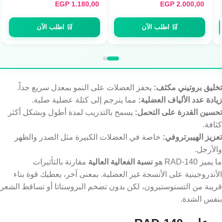
EGP
1.180,00
EGP
2.000,00
🛒 اطلب الآن
🛒 اطلب الآن
تخليق بروتيني مكثف:
يحفز العضلات على النمو بمعدل سريع جداً.
زيادة عدد الألياف العضلية:
مما يترجم إلى كتلة عضلية صلبة.
تحسين القدرة على التحمل:
يسمح بالتدريب لمدة أطول وبشكل أكثر
كثافة.
تعزيز الهيبرتروفي:
خاصة في العضلات الكبيرة مثل الصدر والظهر
والأرجل.
ما يميز RAD-140 هو
نسبة الفعالية العالية
مقارنة بالتأثيرات
الأندروجينية على الأنسجة غير العضلية. بمعنى آخر، يعطيك قوة بناء
قريبة من التستوستيرون، لكن بدون تضخم البروستاتا أو تساقط الشعر
بنفس الشدة.