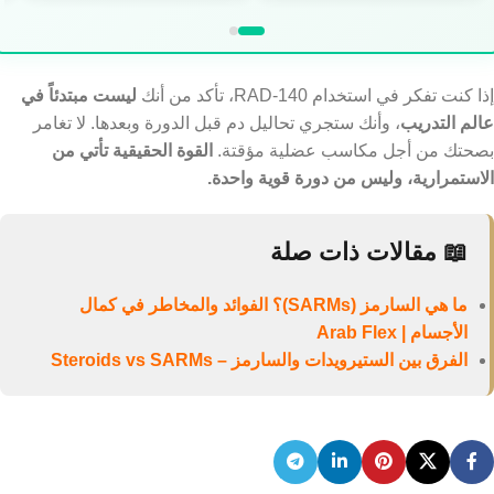
إذا كنت تفكر في استخدام RAD-140، تأكد من أنك
ليست مبتدئاً في
عالم التدريب
، وأنك ستجري تحاليل دم قبل الدورة وبعدها. لا تغامر
بصحتك من أجل مكاسب عضلية مؤقتة.
القوة الحقيقية تأتي من
الاستمرارية، وليس من دورة قوية واحدة.
📖 مقالات ذات صلة
ما هي السارمز (SARMs)؟ الفوائد والمخاطر في كمال
الأجسام | Arab Flex
الفرق بين الستيرويدات والسارمز – Steroids vs SARMs