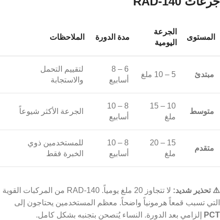
جرعات RAD-140
الجرعة
المستوى
مدة الدورة
الملاحظات
اليومية
6 – 8
لتقييم التحمل
مبتدئ
5 – 10 ملغ
أسابيع
والاستجابة
8 – 10
10 – 15
متوسط
الجرعة الأكثر شيوعاً
ملغ
أسابيع
15 – 20
8 – 10
للمستخدمين ذوي
متقدم
ملغ
أسابيع
الخبرة فقط
⚠️ تحذير شديد:
لا تتجاوز 20 ملغ يومياً. RAD-140 من المركبات القوية
التي تسبب قمعاً هرمونياً واضحاً. معظم المستخدمين يحتاجون إلى
PCT
إلزامي بعد الدورة. النساء يُنصحن بتجنبه بشكل كامل.