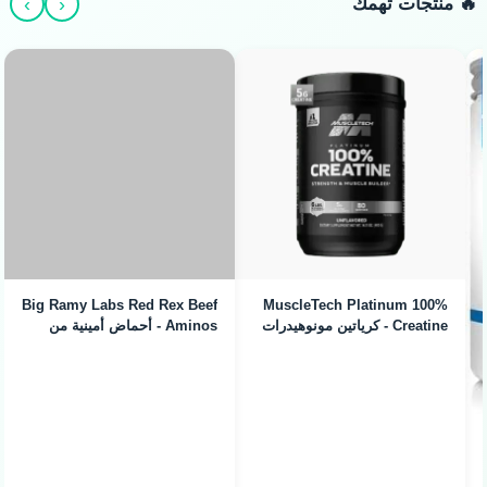
›
‹
🔥 منتجات تهمك
MuscleTech Platinum 100%
Creatine - كرياتين مونوهيدرات
نقي (400g / 80 Servings)
Big Ramy Labs Red Rex Beef
Aminos - أحماض أمينية من
اللحم (300 Tabs)