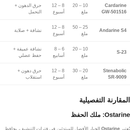
Cardarine
10 – 20
8 – 12
حرق الدهون +
GW-501516
ملغ
أسبوع
التحمل
8 – 12
25 – 50
Andarine S4
نشافة + صلابة
ملغ
أسبوع
10 – 20
6 – 8
نشافة عميقة +
S-23
ملغ
أسابيع
حفظ عضلي
Stenabolic
20 – 30
8 – 12
حرق دهون +
SR-9009
ملغ
أسبوع
استقلاب
المقارنة التفصيلية
Ostarine: ملك الحفظ