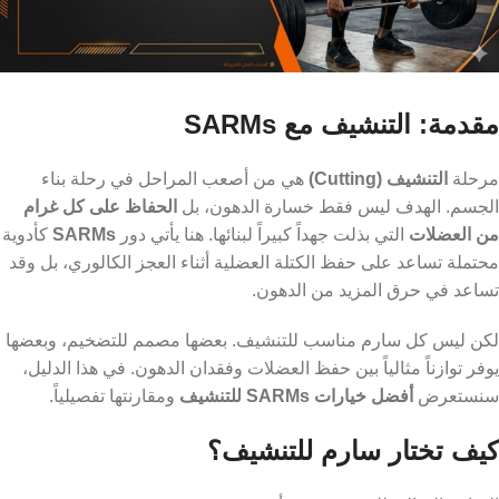
مقدمة: التنشيف مع SARMs
مرحلة
التنشيف (Cutting)
هي من أصعب المراحل في رحلة بناء
الجسم. الهدف ليس فقط خسارة الدهون، بل
الحفاظ على كل غرام
من العضلات
التي بذلت جهداً كبيراً لبنائها. هنا يأتي دور
SARMs
كأدوية
محتملة تساعد على حفظ الكتلة العضلية أثناء العجز الكالوري، بل وقد
تساعد في حرق المزيد من الدهون.
لكن ليس كل سارم مناسب للتنشيف. بعضها مصمم للتضخيم، وبعضها
يوفر توازناً مثالياً بين حفظ العضلات وفقدان الدهون. في هذا الدليل،
سنستعرض
أفضل خيارات SARMs للتنشيف
ومقارنتها تفصيلياً.
كيف تختار سارم للتنشيف؟