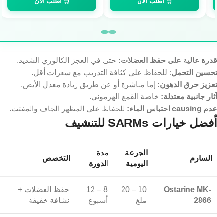
🛒 اطلب الآن
🛒 اطلب الآن
قدرة عالية على حفظ العضلات:
حتى في العجز الكالوري الشديد.
تحسين التحمل:
للحفاظ على كثافة التدريب مع سعرات أقل.
تعزيز حرق الدهون:
إما مباشرة أو عن طريق زيادة معدل الأيض.
آثار جانبية معتدلة:
خاصة القمع الهرموني.
عدم causing احتباس الماء:
للحفاظ على المظهر الجاف والمفتت.
أفضل خيارات SARMs للتنشيف
الجرعة
مدة
السارم
التخصص
اليومية
الدورة
Ostarine MK-
10 – 20
8 – 12
حفظ العضلات +
2866
ملغ
أسبوع
نشافة خفيفة