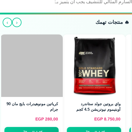
السارم المثالي للتنشيف يجب أن يتميز بـ:
›
‹
🔥 منتجات تهمك
واي بروتين جولد ستاندرد
أوبتيموم نيوتريشن 4.5 كجم
كرياتين مونوهيدرات بايج مان 90
جرام
EGP
280,00
EGP
8.750,00