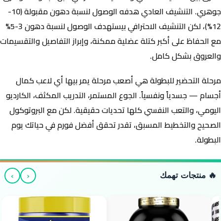
جوهري. التنشيف العادي هدفه الوصول لنسبة دهون مقبولة (10-
12%)، لكن التنشيف الاحترافي بيستهدف الوصول لنسبة دهون
3-5%
مع الحفاظ على أكبر كتلة عضلية ممكنة، وإبراز التفاصيل والتقسيمات
والعروق بشكل كامل.
مرحلة التحضير للبطولة هي أصعب مرحلة يمر بيها أي لاعب كمال
أجسام — جسدياً ونفسياً. الجوع المستمر، التدريب المكثف، الكارديو
اليومي، والتعب النفسي كلها تحديات حقيقية. لكن مع البروتوكول
الصحيح والتخطيط المسبق، تقدر تحقق أفضل فورم في حياتك يوم
البطولة.
›
‹
🔥 منتجات تهمك