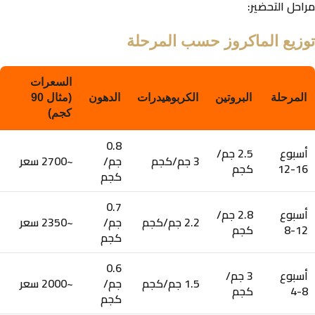
مراحل التحضير:
توزيع الماكروز حسب المرحلة
السعرات
المرحلة
البروتين
الكربوهيدرات
الدهون
(مثال 90
كجم)
0.8
أسبوع
2.5 جم/
3 جم/كجم
جم/
~2700 سعر
16-12
كجم
كجم
0.7
أسبوع
2.8 جم/
2.2 جم/كجم
جم/
~2350 سعر
12-8
كجم
كجم
0.6
أسبوع
3 جم/
1.5 جم/كجم
جم/
~2000 سعر
8-4
كجم
كجم