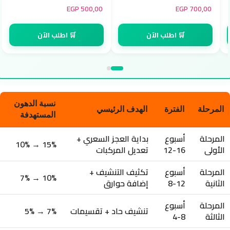
EGP
500,00
EGP
700,00
🛒 اطلب الآن
🛒 اطلب الآن
نسبة الدهون
المرحلة
الفترة
الهدف الرئيسي
المستهدفة
المرحلة
أسبوع
بداية العجز السعري +
15% → 10%
الأولى
16-12
تعديل المركبات
المرحلة
أسبوع
تكثيف التنشيف +
10% → 7%
الثانية
12-8
إضافة حوارق
المرحلة
أسبوع
تنشيف حاد + تقسيمات
7% → 5%
الثالثة
8-4