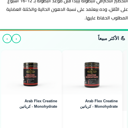
التحضير الاحترافي للبطولة بيبدأ قبل موعد البطولة بـ
12-16 أسبوع
على الأقل، وده بيعتمد على نسبة الدهون الحالية والكتلة العضلية
المطلوب الحفاظ عليها.
›
‹
💪 الأكثر مبيعاً
Arab Flex Creatine
Arab Flex Creatine
Monohydrate - كرياتين
Monohydrate - كرياتين
مونوهيدرات (480g / 160
مونوهيدرات (240g / 80
Servings)
Servings)