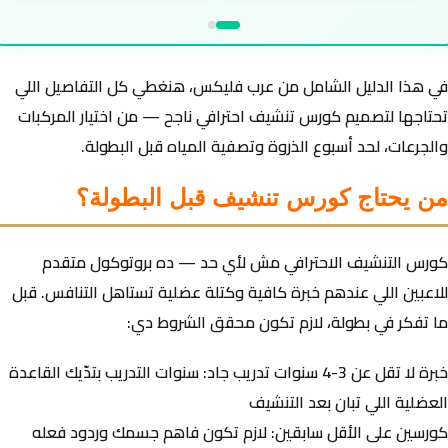
في هذا الدليل الشامل من
عرب فليكس
، هنغطي كل التفاصيل اللي
تحتاجها لتصميم كورس تنشيف احترافي ناجح — من اختيار المركبات
والجرعات، لحد أسبوع الذروة وتصفية المياه قبل البطولة.
من يحتاج كورس تنشيف قبل البطولة؟
كورس التنشيف الاحترافي مش لأي حد — ده بروتوكول متقدم
للاعبين اللي عندهم خبرة كافية وكتلة عضلية تستاهل التنافس. قبل
ما تفكر في بطولة، لازم تكون محقق الشروط دي:
خبرة لا تقل عن 3-4 سنوات تدريب جاد:
سنوات التدريب بتدّيك القاعدة
العضلية اللي تبان بعد التنشيف
كورسين على الأقل سابقين:
لازم تكون فاهم جسمك وردود فعله