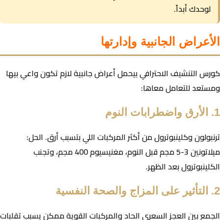
لوحدك أبداً.
الأعراض الجانبية وإدارتها
كورس التنشيف الاحترافي بيحمل أعراض جانبية لازم تكون واعي بيها
ومستعد للتعامل معاها:
1. الأرق واضطرابات النوم
ترنبولون وكلينبوترول من أكثر المركبات اللي بتسبب أرق. الحل:
ميلاتونين 3-5 مجم قبل النوم، مغنيسيوم 400 مجم، وتجنب
الكلينبوترول بعد الظهر.
2. التأثير على المزاج والصحة النفسية
الجمع بين العجز السعري الحاد والمركبات القوية ممكن يسبب تقلبات