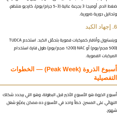
ضغط الدم. أوميجا 3 بجرعة عالية (3-5 جرام/يوم)، كارديو منتظم،
وتحاليل دورية ضرورية.
6. إجهاد الكبد
وينسترول وأنافار كمركبات فموية بتحمّل الكبد. استخدم TUDCA
(500 مجم/يوم) أو NAC (1200 مجم/يوم) طول فترة استخدام
المركبات الفموية.
أسبوع الذروة (Peak Week) — الخطوات
التفصيلية
أسبوع الذروة هو الأسبوع الأخير قبل البطولة، وهو اللي بيحدد شكلك
النهائي على المسرح. خطأ واحد في الأسبوع ده ممكن يضيّع شغل
شهور.