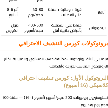
قوة + وعائية + حفاظ
40-80
آخر 6-8
أنافار
على العضلات
مجم/يوم
أسابيع
حفاظ على العضلات
400-600
طول
بريموبولان
بأعراض جانبية أقل
مجم/أسبوع
الكورس
بروتوكولات كورس التنشيف الاحترافي
فيما يلي ثلاثة بروتوكولات مختلفة حسب المستوى والميزانية. اختار
البروتوكول المناسب لخبرتك وأهدافك.
البروتوكول الأول: كورس تنشيف احترافي
كلاسيكي (16 أسبوع)
تستوستيرون بروبيونات: 200 مجم/أسبوع (أسبوع 1-16) — حقنة 100
مجم يوم بعد يوم