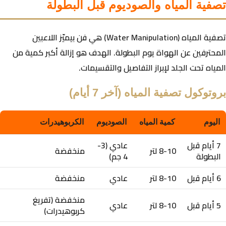
تصفية المياه والصوديوم قبل البطولة
تصفية المياه (Water Manipulation) هي فن بيميّز اللاعبين
المحترفين عن الهواة يوم البطولة. الهدف هو إزالة أكبر كمية من
المياه تحت الجلد لإبراز التفاصيل والتقسيمات.
بروتوكول تصفية المياه (آخر 7 أيام)
اليوم
كمية المياه
الصوديوم
الكربوهيدرات
7 أيام قبل
عادي (3-
8-10 لتر
منخفضة
البطولة
4 جم)
6 أيام قبل
8-10 لتر
عادي
منخفضة
منخفضة (تفريغ
5 أيام قبل
8-10 لتر
عادي
كربوهيدرات)