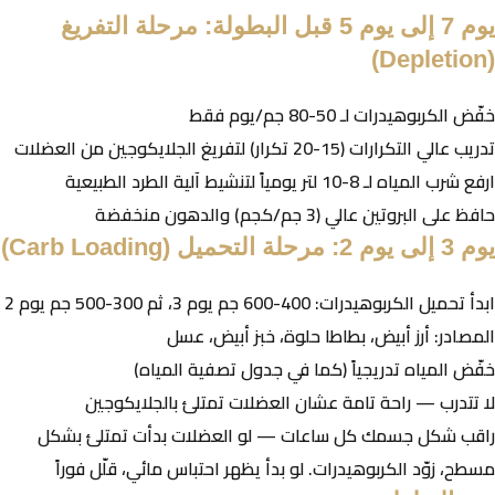
يوم 7 إلى يوم 5 قبل البطولة: مرحلة التفريغ
(Depletion)
خفّض الكربوهيدرات لـ 50-80 جم/يوم فقط
تدريب عالي التكرارات (15-20 تكرار) لتفريغ الجلايكوجين من العضلات
ارفع شرب المياه لـ 8-10 لتر يومياً لتنشيط آلية الطرد الطبيعية
حافظ على البروتين عالي (3 جم/كجم) والدهون منخفضة
يوم 3 إلى يوم 2: مرحلة التحميل (Carb Loading)
ابدأ تحميل الكربوهيدرات: 400-600 جم يوم 3، ثم 300-500 جم يوم 2
المصادر: أرز أبيض، بطاطا حلوة، خبز أبيض، عسل
خفّض المياه تدريجياً (كما في جدول تصفية المياه)
لا تتدرب — راحة تامة عشان العضلات تمتلئ بالجلايكوجين
راقب شكل جسمك كل ساعات — لو العضلات بدأت تمتلئ بشكل
مسطح، زوّد الكربوهيدرات. لو بدأ يظهر احتباس مائي، قلّل فوراً