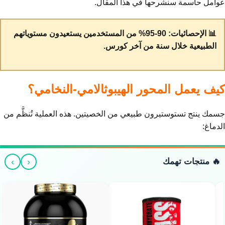
عوامل حاسمة سنشرحها في هذا المقال.
📊 الإحصائيات: 90-95% من المستخدمين يستعيدون مستوياتهم
الطبيعية خلال سنة من آخر كورس.
كيف يعمل المحور الهيبوثالامي-النخامي؟
جسمك ينتج تستوستيرون طبيعي من الخصيتين. هذه العملية تُنظَّم من
الدماغ:
›
‹
🔥 منتجات تهمك