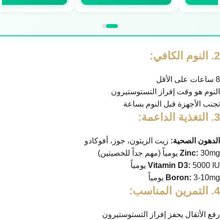
2. النوم الكافي:
8 ساعات على الأقل
النوم هو وقت إفراز التستوستيرون
تجنب الأجهزة قبل النوم بساعة
3. التغذية الداعمة:
الدهون الصحية:
زيت الزيتون، جوز، أفوكادو
30mg يومياً (مهم جداً للخصيتين)
Zinc:
5000 IU يومياً
Vitamin D3:
3-10mg يومياً
Boron:
4. التمرين المناسب:
رفع الأثقال يحفز إفراز التستوستيرون