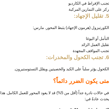
تجنب الإفراط في الكارديو
ركز على التمارين المركبة
5. تقليل الإجهاد:
الكورتيزول (هرمون الإجهاد) يثبط المحور. مارس:
التأمل أو اليوغا
تقليل العمل الزائد
تجنب المواقف المجهدة
6. تجنب الكحول والمخدرات:
الكحول يؤثر سلباً على الكبد والخصيتين ويقلل التستوستيرون.
متى يكون الضرر دائماً؟
في حالات نادرة جداً (أقل من 5%) قد لا يعود المحور للعمل الكامل. هذا
يحدث عادةً في: