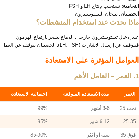
النخامية:
تستجيب بإنتاج LH و FSH
الخصيتان:
تنتجان التستوستيرون
ماذا يحدث عند استخدام المنشطات؟
عند إدخال تستوستيرون خارجي، الدماغ يشعر بارتفاع الهرمون
فيتوقف عن إرسال الإشارات (LH, FSH). الخصيتان تتوقف عن العمل.
العوامل المؤثرة على الاستعادة
1. العمر – العامل الأهم
العمر
مدة الاستعادة المتوقعة
احتمالية الاستعادة
تحت 25
3-6 أشهر
99%
25-35
6-12 شهر
95%
فوق 35
سنة أو أكثر
85-90%