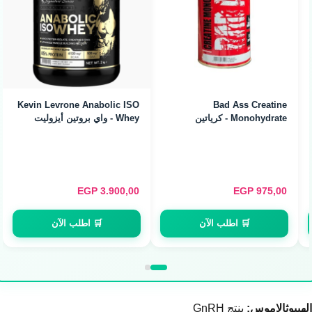
Kevin Levrone Anabolic ISO
Bad Ass Creatine
Monohydrate - كرياتين
Whey - واي بروتين أيزوليت
مونوهيدرات نقي (300g)
أنابوليك (2kg)
EGP
3.900,00
EGP
975,00
🛒 اطلب الآن
🛒 اطلب الآن
الهيبوثالاموس:
ينتج GnRH