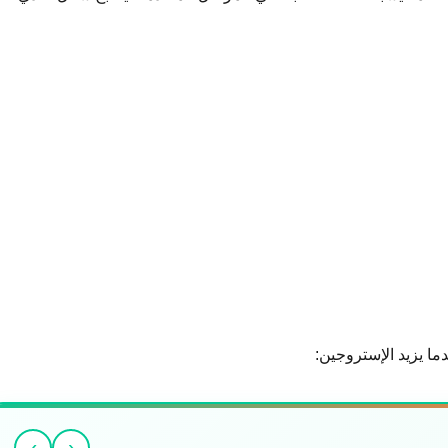
ا يزيد الإستروجين:
›
‹