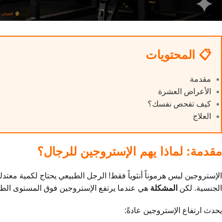
📋 المحتويات
مقدمة
الأعراض العشرة
كيف تفحص نفسك؟
العلاج
مقدمة: لماذا يهم الإستروجين للرجال؟
الإستروجين ليس هرموناً أنثوياً فقط! الرجل الطبيعي يحتاج لكمية معت
الجنسية. لكن
المشكلة
هي عندما يرتفع الإستروجين فوق المستوى الطب
يحدث ارتفاع الإستروجين عادةً: