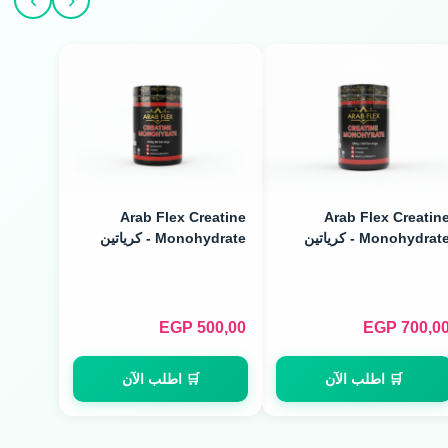
Arab Flex Creatine
Arab Flex Creatin
Monohydrate - كرياتين
Monohydrate - كرياتين
مونوهيدرات (480g / 160
مونوهيدرات (240g / 80
Servings)
Servings
EGP
500,00
EGP
700,0
🛒 اطلب الآن
🛒 اطلب الآن