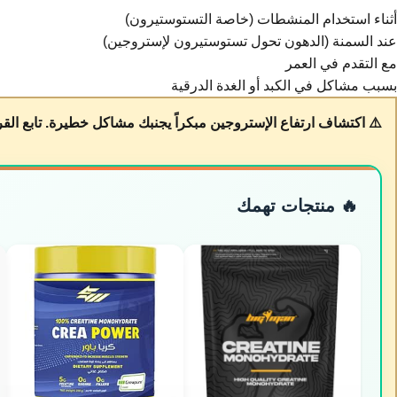
أثناء استخدام المنشطات (خاصة التستوستيرون)
عند السمنة (الدهون تحول تستوستيرون لإستروجين)
مع التقدم في العمر
بسبب مشاكل في الكبد أو الغدة الدرقية
⚠️ اكتشاف ارتفاع الإستروجين مبكراً يجنبك مشاكل خطيرة. تابع القر
🔥 منتجات تهمك