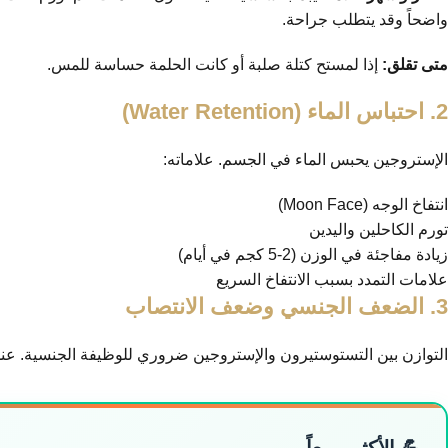
واضحاً وقد يتطلب جراحة.
متى تقلق:
إذا لمستح كتلة صلبة أو كانت الحلمة حساسة للمس.
2. احتباس الماء (Water Retention)
الإستروجين يحبس الماء في الجسم. علاماته:
انتفاخ الوجه (Moon Face)
تورم الكاحلين واليدين
زيادة مفاجئة في الوزن (2-5 كجم في أيام)
علامات التمدد بسبب الانتفاخ السريع
3. الضعف الجنسي وضعف الانتصاب
التوازن بين التستوستيرون والإستروجين ضروري للوظيفة الجنسية. عندم