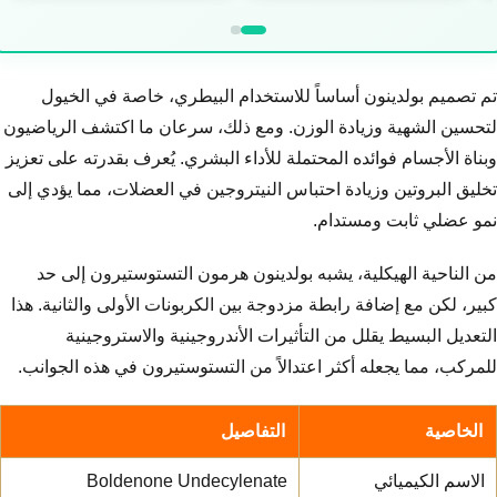
تم تصميم بولدينون أساساً للاستخدام البيطري، خاصة في الخيول
لتحسين الشهية وزيادة الوزن. ومع ذلك، سرعان ما اكتشف الرياضيون
وبناة الأجسام فوائده المحتملة للأداء البشري. يُعرف بقدرته على تعزيز
تخليق البروتين وزيادة احتباس النيتروجين في العضلات، مما يؤدي إلى
نمو عضلي ثابت ومستدام.
من الناحية الهيكلية، يشبه بولدينون هرمون التستوستيرون إلى حد
كبير، لكن مع إضافة رابطة مزدوجة بين الكربونات الأولى والثانية. هذا
التعديل البسيط يقلل من التأثيرات الأندروجينية والاستروجينية
للمركب، مما يجعله أكثر اعتدالاً من التستوستيرون في هذه الجوانب.
الخاصية
التفاصيل
الاسم الكيميائي
Boldenone Undecylenate