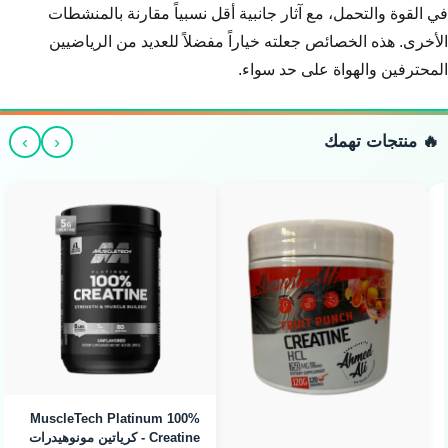
في القوة والتحمل، مع آثار جانبية أقل نسبياً مقارنة بالمنشطات
الأخرى. هذه الخصائص جعلته خياراً مفضلاً للعديد من الرياضيين
المحترفين والهواة على حد سواء.
›
‹
🔥 منتجات تهمك
MuscleTech Platinum 100%
Creatine - كرياتين مونوهيدرات