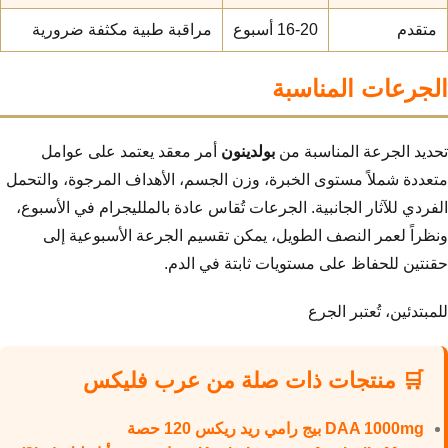
متقدم
16-20 أسبوع
مراقبة طبية مكثفة ضرورية
الجرعات المناسبة
تحديد الجرعة المناسبة من
بولدينون
أمر معقد يعتمد على عوامل
متعددة شملاً مستوى الخبرة، وزن الجسم، الأهداف المرجوة، والتحمل
الفردي للآثار الجانبية. الجرعات تُقاس عادة بالملليجرام في الأسبوع،
ونظراً لعمر النصف الطويل، يمكن تقسيم الجرعة الأسبوعية إلى
حقنتين للحفاظ على مستويات ثابتة في الدم.
للمبتدئين، تُعتبر الجرع
🛒 منتجات ذات صلة من عرب فليكس
DAA 1000mg بيج رامي ريد ريكس 120 حصة