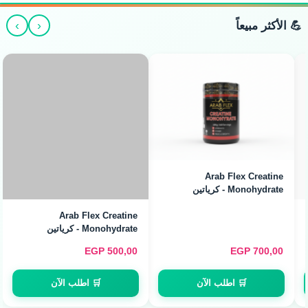
›
‹
💪 الأكثر مبيعاً
Arab Flex Creatine
Arab Flex Creatine
Monohydrate - كرياتين
Monohydrate - كرياتين
مونوهيدرات (480g / 160
مونوهيدرات (240g / 80
Servings)
Servings)
EGP
500,00
EGP
700,00
🛒 اطلب الآن
🛒 اطلب الآن