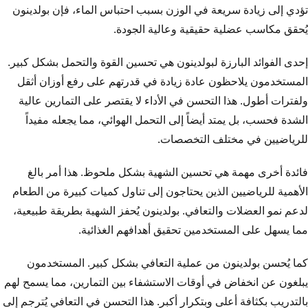
تؤدي إلى زيادة سريعة في الوزن بسبب احتباس الماء، فإن بولدينون
يُحقق مكاسب عضلية حقيقية وعالية الجودة.
إحدى الفوائد البارزة لبولدينون هي تحسين القوة والتحمل بشكل كبير.
المستخدمون يلاحظون عادة زيادة في قدرتهم على رفع أوزان أثقل
ولفترات أطول. هذا التحسن في الأداء لا يقتصر على التمارين عالية
الشدة فحسب، بل يمتد أيضاً إلى التحمل الهوائي، مما يجعله مفيداً
للرياضيين في مختلف التخصصات.
فائدة أخرى مهمة هي تحسين الشهية بشكل ملحوظ. هذا أمر بالغ
الأهمية للرياضيين الذين يحتاجون إلى تناول كميات كبيرة من الطعام
لدعم نمو العضلات والتعافي. بولدينون يُحفز الشهية بطريقة طبيعية،
مما يسهل على المستخدمين تحقيق أهدافهم الغذائية.
كما يُحسن بولدينون من عملية التعافي بشكل كبير. المستخدمون
يبلغون عن انخفاض في أوقات الاستشفاء بين التمارين، مما يسمح لهم
بالتدريب بكثافة أعلى وبتكرار أكبر. هذا التحسن في التعافي يُترجم إلى