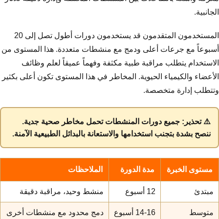
الجانبية.
المستخدمون المتقدمون قد يستخدمون دورات أطول تصل إلى 20
أسبوعاً مع جرعات أعلى ودمج مع منشطات متعددة. هذا المستوى من
الاستخدام يتطلب مراقبة طبية مكثفة وفهماً عميقاً لعلم وظائف
الأعضاء والكيمياء الحيوية. المخاطر في هذا المستوى تكون أعلى بكثير
وتتطلب إدارة متخصصة.
⚠️ تحذير: جميع دورات المنشطات تحمل مخاطر صحية جدية.
ننصح بشدة بتجنب استخدامها والاستعانة بالبدائل الطبيعية الآمنة.
مستوى الخبرة
مدة الدورة
الملاحظات
مبتدئ
12 أسبوع
منشط وحيد، مراقبة دقيقة
متوسط
14-16 أسبوع
دمج محدود مع منشطات أخرى