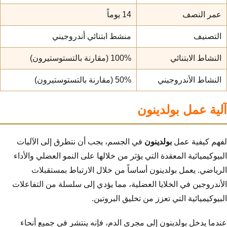
عمر النصف
14 يوماً
التصنيف
منشط ابتنائي أندروجيني
النشاط الابتنائي
100% (مقارنة بالتستوستيرون)
النشاط الأندروجيني
50% (مقارنة بالتستوستيرون)
آلية عمل بولدينون
لفهم كيفية عمل
بولدينون
في الجسم، يجب أن نتطرق إلى الآليات
البيوكيميائية المعقدة التي يؤثر من خلالها على النمو العضلي والأداء
الرياضي. يعمل بولدينون أساساً من خلال الارتباط بمستقبلات
الأندروجين في الخلايا العضلية، مما يؤدي إلى سلسلة من التفاعلات
البيوكيميائية التي تعزز من تخليق البروتين.
عندما يدخل بولدينون إلى مجرى الدم، فإنه ينتشر في جميع أنحاء