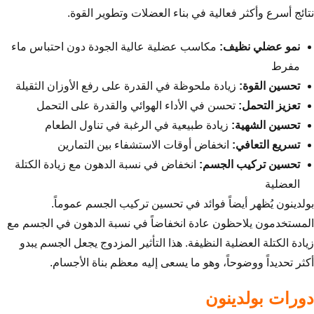
نتائج أسرع وأكثر فعالية في بناء العضلات وتطوير القوة.
نمو عضلي نظيف:
مكاسب عضلية عالية الجودة دون احتباس ماء
مفرط
تحسين القوة:
زيادة ملحوظة في القدرة على رفع الأوزان الثقيلة
تعزيز التحمل:
تحسن في الأداء الهوائي والقدرة على التحمل
تحسين الشهية:
زيادة طبيعية في الرغبة في تناول الطعام
تسريع التعافي:
انخفاض أوقات الاستشفاء بين التمارين
تحسين تركيب الجسم:
انخفاض في نسبة الدهون مع زيادة الكتلة
العضلية
بولدينون يُظهر أيضاً فوائد في تحسين تركيب الجسم عموماً.
المستخدمون يلاحظون عادة انخفاضاً في نسبة الدهون في الجسم مع
زيادة الكتلة العضلية النظيفة. هذا التأثير المزدوج يجعل الجسم يبدو
أكثر تحديداً ووضوحاً، وهو ما يسعى إليه معظم بناة الأجسام.
دورات بولدينون