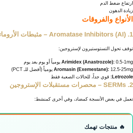
ارتفاع ضغط الدم
زيادة الدهون
الأنواع والفروقات
1. Aromatase Inhibitors (AI) – مثبطات الأروماتاز
توقف تحول التستوستيرون لإستروجين:
0.5-1mg يومياً أو يوم بعد يوم
Arimidex (Anastrozole):
12.5-25mg يومياً (أفضل للـ PCT)
Aromasin (Exemestane):
Letrozole:
قوي جداً، للحالات الصعبة فقط
2. SERMs – محصرات مستقبلات الإستروجين
تعمل في بعض الأنسجة كمضاد، وفي أخرى كمنشط:
🔥 منتجات تهمك