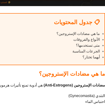
📋 جدول المحتويات
ما هي مضادات الإستروجين؟
الأنواع والفروقات
متى تستخدمها؟
الجرعات المناسبة
أيهما تختار؟
ما هي مضادات الإستروجين؟
مضادات الإستروجين (Anti-Estrogens)
هي أدوية تمنع تأثيرات هرمو
التثدي (Gynecomastia)
احتباس الماء