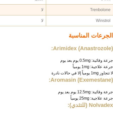
Trenbolone
لا
Winstrol
لا
الجرعات المناسبة
Arimidex (Anastrozole):
جرعة وقائية: 0.5mg يوم بعد يوم
جرعة علاجية: 1mg يومياً
لا تتجاوز 1mg يومياً إلا في حالات نادرة
Aromasin (Exemestane):
جرعة وقائية: 12.5mg يوم بعد يوم
جرعة علاجية: 25mg يومياً
Nolvadex (للتثدي):