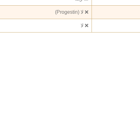
❌ لا (Progestin)
❌ لا