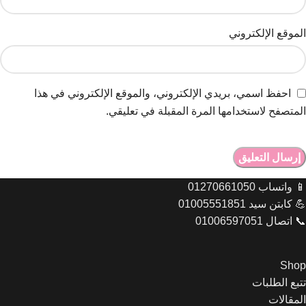
البريد الإلكتروني
*
الموقع الإلكتروني
احفظ اسمي، بريدي الإلكتروني، والموقع الإلكتروني في هذا
المتصفح لاستخدامها المرة المقبلة في تعليقي.
📱 واتساب 01270661050
💪 كابتن سيد 01005551851
📞 اتصال 01006597051