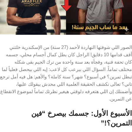
الصور اللي شوفتها النهاردة لأحمد (27 سنة) من الإسكندرية خلتني
أقف قدامها 10 دقايق! الراجل كان بطل كمال أجسام محلي، جسمه
كان تحفة فنية، وفجأة بعد سنة واحدة من ترك الجيم بقى شكله
مختلف تماماً. السؤال اللي بيرعب كل لاعب: إيه اللي بيحصل فعلياً لما
تبطل تمرين؟ في أسبوع؟ شهر؟ سنة كاملة؟ والأهم: هل فيه أمل ترجع
تاني؟ تعالى نكشف الحقيقة العلمية اللي محدش بيقولك عليها،
وأضمنلك إن اللي هتعرفه دلوقتي هيغير نظرتك تماماً لموضوع الانقطاع
عن التمرين.
الأسبوع الأول: جسمك بيصرخ “فين
التمرين؟!”