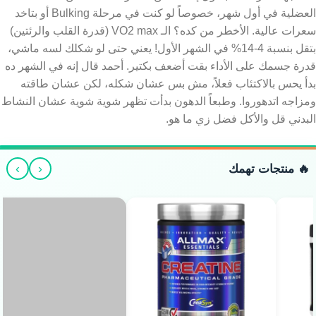
العضلية في أول شهر، خصوصاً لو كنت في مرحلة Bulking أو بتاخد
سعرات عالية. الأخطر من كده؟ الـ VO2 max (قدرة القلب والرئتين)
بتقل بنسبة 4-14% في الشهر الأول! يعني حتى لو شكلك لسه ماشي،
قدرة جسمك على الأداء بقت أضعف بكتير. أحمد قال إنه في الشهر ده
بدأ يحس بالاكتئاب فعلاً، مش بس عشان شكله، لكن عشان طاقته
ومزاجه اتدهوروا. وطبعاً الدهون بدأت تظهر شوية شوية عشان النشاط
البدني قل والأكل فضل زي ما هو.
›
‹
🔥 منتجات تهمك