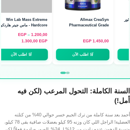
Allmax CreaSyn
Pharmaceutical Grade
Creatine - كرياتين صيدلاني نقي
(400g)
Win Lab Mass Extreme
Hardcore - ماس جينر هاردكور
(5.5kg / 16 Servings)
EGP
–
1.200,00
1.300,00
EGP
EGP
1.450,00
🛒 اطلب الآن
🛒 اطلب الآن
السنة الكاملة: التحول المرعب (لكن فيه
أمل!)