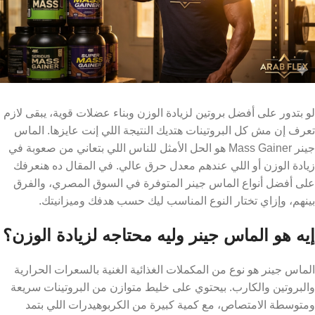
لو بتدور على أفضل بروتين لزيادة الوزن وبناء عضلات قوية، يبقى لازم
تعرف إن مش كل البروتينات هتديك النتيجة اللي إنت عايزها. الماس
جينر Mass Gainer هو الحل الأمثل للناس اللي بتعاني من صعوبة في
زيادة الوزن أو اللي عندهم معدل حرق عالي. في المقال ده هنعرفك
على أفضل أنواع الماس جينر المتوفرة في السوق المصري، والفرق
بينهم، وإزاي تختار النوع المناسب ليك حسب هدفك وميزانيتك.
إيه هو الماس جينر وليه محتاجه لزيادة الوزن؟
الماس جينر هو نوع من المكملات الغذائية الغنية بالسعرات الحرارية
والبروتين والكارب. بيحتوي على خليط متوازن من البروتينات سريعة
ومتوسطة الامتصاص، مع كمية كبيرة من الكربوهيدرات اللي بتمد