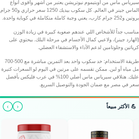
سيرياس ماس من أوبتيموم نيوتريشن يعتبر من أشهر وأقوى أنواع
الماس جينر في العالم. كل سكوب بيديك 1250 سعر حراري و50 جرام
بروتين و252 جرام كارب، يعني وجبة كاملة متكاملة في كوباية واحدة.
مناسب جداً للأشخاص اللي عندهم صعوبة كبيرة في زيادة الوزن
(الهارد جينر)، ولاعبي كمال الأجسام في مرحلة البلك. بيحتوي على
كرياتين وجلوتامين لدعم الأداء والاستشفاء العضلي.
طريقة الاستخدام: خد سكوب واحد بعد التمرين مباشرة مع 500-700
مل مياه أو لبن. ممكن تقسمه على مرتين في اليوم لو السعرات كتيرة
عليك. هتلاقي سيرياس ماس أصلي 100% في عرب فليكس بأفضل
سعر في مصر مع ضمان الجودة والتوصيل السريع.
›
‹
💪 الأكثر مبيعاً