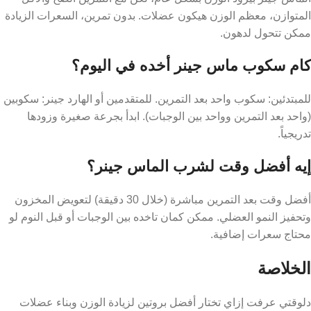
المتوازن، معظم الوزن هيكون عضلات. بدون تمرين، السعرات الزيادة
ممكن تتحول لدهون.
كام سكوب ماس جينر أخده في اليوم؟
للمبتدئين: سكوب واحد بعد التمرين. للمتقدمين أو الهارد جينر: سكوبين
(واحد بعد التمرين وواحد بين الوجبات). ابدأ بجرعة صغيرة وزودها
تدريجياً.
إيه أفضل وقت لشرب الماس جينر؟
أفضل وقت بعد التمرين مباشرة (خلال 30 دقيقة) لتعويض المخزون
وتحفيز النمو العضلي. ممكن كمان تاخده بين الوجبات أو قبل النوم لو
محتاج سعرات إضافية.
الخلاصة
دلوقتي عرفت إزاي تختار أفضل بروتين لزيادة الوزن وبناء عضلات