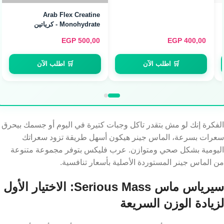
مونوهيدرات (240g / 80
Servings)
EGP
500,00
EGP
400,00
🛒 اطلب الآن
🛒 اطلب الآن
الفكرة إنك لو مش بتقدر تاكل وجبات كتيرة في اليوم أو جسمك بيحرق
سعرات بسرعة، الماس جينر هيكون أسهل طريقة تزود سعراتك
اليومية بشكل صحي ومتوازن. عرب فليكس بتوفر مجموعة متنوعة
من الماس جينر المستوردة الأصلية بأسعار تنافسية.
سيرياس ماس Serious Mass: الاختيار الأول
لزيادة الوزن السريعة