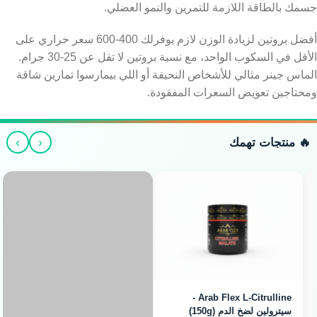
جسمك بالطاقة اللازمة للتمرين والنمو العضلي.
أفضل بروتين لزيادة الوزن لازم يوفرلك 400-600 سعر حراري على
الأقل في السكوب الواحد، مع نسبة بروتين لا تقل عن 25-30 جرام.
الماس جينر مثالي للأشخاص النحيفة أو اللي بيمارسوا تمارين شاقة
ومحتاجين تعويض السعرات المفقودة.
›
‹
🔥 منتجات تهمك
Arab Flex Creatine
Arab Flex L-Citrulline -
سيترولين لضخ الدم (150g)
Monohydrate - كرياتين