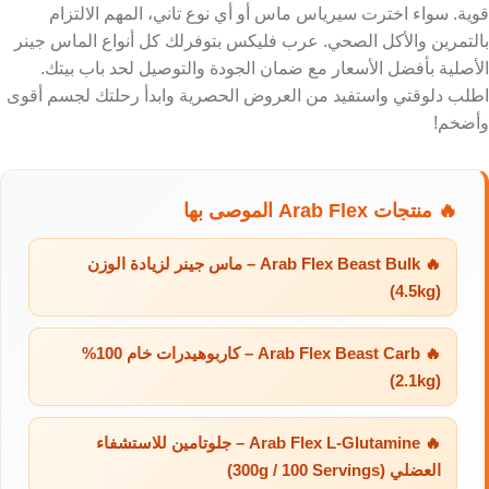
قوية. سواء اخترت سيرياس ماس أو أي نوع تاني، المهم الالتزام
بالتمرين والأكل الصحي. عرب فليكس بتوفرلك كل أنواع الماس جينر
الأصلية بأفضل الأسعار مع ضمان الجودة والتوصيل لحد باب بيتك.
اطلب دلوقتي واستفيد من العروض الحصرية وابدأ رحلتك لجسم أقوى
وأضخم!
🔥 منتجات Arab Flex الموصى بها
🔥 Arab Flex Beast Bulk – ماس جينر لزيادة الوزن
(4.5kg)
🔥 Arab Flex Beast Carb – كاربوهيدرات خام 100%
(2.1kg)
🔥 Arab Flex L-Glutamine – جلوتامين للاستشفاء
العضلي (300g / 100 Servings)