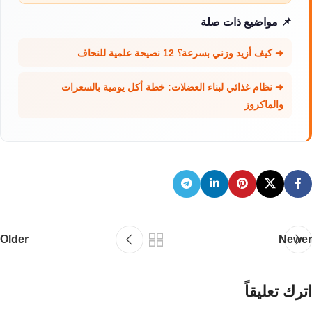
📌 مواضيع ذات صلة
➜ كيف أزيد وزني بسرعة؟ 12 نصيحة علمية للنحاف
➜ نظام غذائي لبناء العضلات: خطة أكل يومية بالسعرات
والماكروز
Older
Newer
اترك تعليقاً