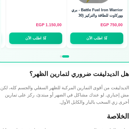
ميكرونايزد (240g / 80
Servings)
EGP
600,00
EGP
700,00
🛒 اطلب الآن
🛒 اطلب الآن
هل الديدليفت ضروري لتمارين الظهر؟
الديدليفت من أقوى التمارين المركبة للظهر السفلي والجسم كله، لكن
مش إجباري. لو عندك مشاكل في الضهر أو مبتدئ، ركز على تمارين
أخرى زي السحب بالبار والكابل الأول.
الخلاصة