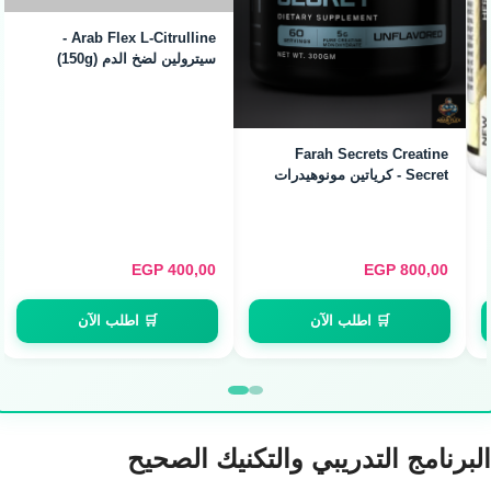
Farah Secrets Creatine
Secret - كرياتين مونوهيدرات
نقي (300g)
EGP
400,00
EGP
800,00
🛒 اطلب الآن
🛒 اطلب الآن
البرنامج التدريبي والتكنيك الصحيح