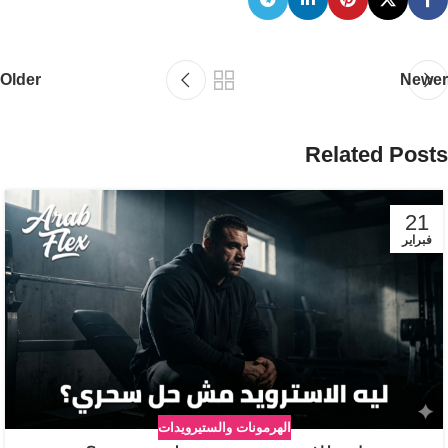
Older
Newer
Related Posts
21
فبراير
الهرمونات والستيرويدات