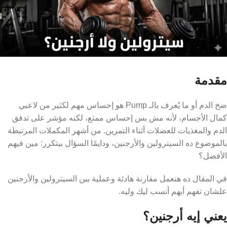
مقدمة
ضخ الدم أو ما يُعرف بالـ Pump هو إحساس مهم لكثير من لاعبي
كمال الأجسام، لأنه مش بس إحساس ممتع، لكنه مؤشر على تدفق
الدم والمغذيات للعضلات أثناء التمرين. من أشهر المكملات المرتبطة
بالموضوع ده السيترولين والأرجنين، ودايمًا السؤال بيتكرر: مين فيهم
الأفضل؟
في المقال ده هنعمل مقارنة هادئة وعملية بين السيترولين والأرجنين
علشان تفهم أيهم أنسب ليك وليه.
يعني إيه أرجنين؟