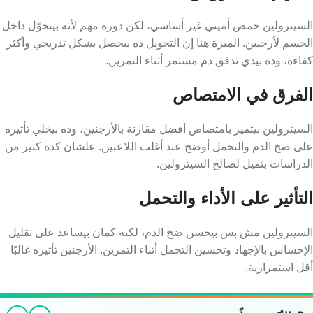
السيترولين حمض أميني غير أساسي، لكن دوره مهم لأنه بيتحوّل داخل
الجسم لأرجنين. الميزة هنا إن التحويل ده بيحصل بشكل تدريجي وأكثر
كفاءة، وده بيدي تدفق دم مستمر أثناء التمرين.
الفرق في الامتصاص
السيترولين بيتميز بامتصاص أفضل مقارنة بالأرجنين، وده بيخلي تأثيره
على ضخ الدم والتحمل أوضح عند أغلب اللاعبين. علشان كده كتير من
الدراسات بتميل لصالح السيترولين.
التأثير على الأداء والتحمل
السيترولين مش بس بيحسن ضخ الدم، لكنه كمان بيساعد على تقليل
الإحساس بالإجهاد وتحسين التحمل أثناء التمرين. الأرجنين تأثيره غالبًا
أقل استمرارية.