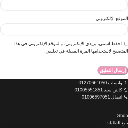
الموقع الإلكتروني
احفظ اسمي، بريدي الإلكتروني، والموقع الإلكتروني في هذا
المتصفح لاستخدامها المرة المقبلة في تعليقي.
📱 واتساب 01270661050
💪 كابتن سيد 01005551851
📞 اتصال 01006597051
Shop
تتبع الطلبات