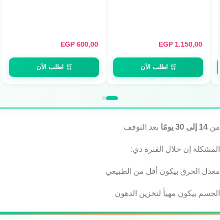
مونوهيدرات نقي (300g)
ميكرونايزد (240g / 80
Servings)
EGP
600,00
EGP
1.150,00
🛒 اطلب الآن
🛒 اطلب الآن
من
14 إلى 30 يومًا
بعد التوقف
المشكلة إن خلال الفترة دي:
معدل الحرق بيكون أقل من الطبيعي
الجسم بيكون مهيأ لتخزين الدهون