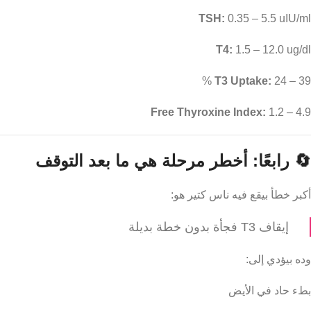
TSH:
0.35 – 5.5 uIU/ml
T4:
1.5 – 12.0 ug/dl
T3 Uptake:
24 – 39 %
Free Thyroxine Index:
1.2 – 4.9
🔄 رابعًا: أخطر مرحلة هي ما بعد التوقف
أكبر خطأ بيقع فيه ناس كتير هو:
إيقاف T3 فجأة بدون خطة بديلة
وده بيؤدي إلى:
بطء حاد في الأيض