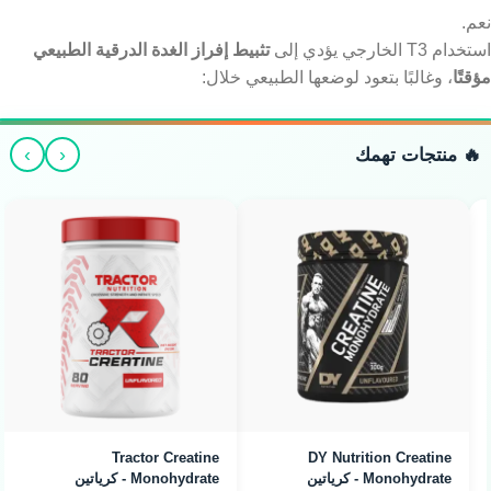
نعم.
استخدام T3 الخارجي يؤدي إلى
تثبيط إفراز الغدة الدرقية الطبيعي
مؤقتًا
، وغالبًا بتعود لوضعها الطبيعي خلال:
›
‹
🔥 منتجات تهمك
Tractor Creatine
DY Nutrition Creatine
Monohydrate - كرياتين
Monohydrate - كرياتين