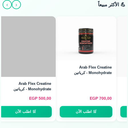
›
‹
💪 الأكثر مبيعاً
Arab Flex Creatine
Arab Flex Creatine
Monohydrate - كرياتين
Monohydrate - كرياتين
مونوهيدرات (480g / 160
مونوهيدرات (240g / 80
Servings)
Servings)
EGP
500,00
EGP
700,00
🛒 اطلب الآن
🛒 اطلب الآن