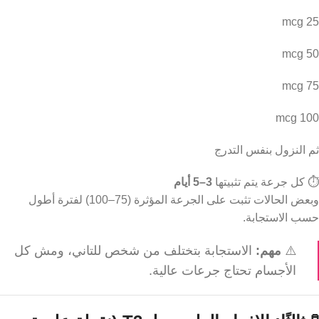
25 mcg
50 mcg
75 mcg
100 mcg
ثم النزول بنفس التدرج
⏱️ كل جرعة يتم تثبيتها
3–5 أيام
وبعض الحالات تثبت على الجرعة المؤثرة (75–100) لفترة أطول
حسب الاستجابة.
⚠️
مهم:
الاستجابة بتختلف من شخص للتاني، ومش كل
الأجسام تحتاج جرعات عالية.