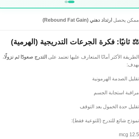
ممكن يحصل
ارتداد دهني (Rebound Fat Gain)
⚖️ ثانيًا: فكرة الجرعات التدريجية (الهرمية)
الطريقة الأكثر أمانًا المتعارف عليها تعتمد على
التدرج صعودًا ثم نزولًا
،
بهدف:
تقليل الصدمة الهرمونية
مراقبة استجابة الجسم
تقليل حدة الخمول بعد التوقف
نموذج شائع للتدرج (للتوعية فقط):
12.5 mcg