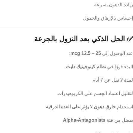
زيادة الدهون بسرعة
إحساس بالإرهاق والخمول
✅ الحل الذكي بعد النزول بالجرعة
عند الوصول إلى
25 – 12.5 mcg
:
البدء فورًا في
نظام كيتوجينيك دايت
لمدة لا تقل عن 7 أيام
لتقليل اعتماد الجسم على الكربوهيدرات
استخدام
حارق دهون لا يؤثر على الغدة الدرقية
يفضل من فئة
Alpha-Antagonists