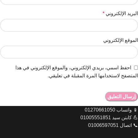
البريد الإلكتروني
*
الموقع الإلكتروني
احفظ اسمي، بريدي الإلكتروني، والموقع الإلكتروني في هذا
المتصفح لاستخدامها المرة المقبلة في تعليقي.
📱 واتساب 01270661050
💪 كابتن سيد 01005551851
📞 اتصال 01006597051