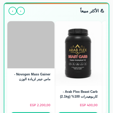
›
‹
💪 الأكثر مبيعاً
Novogen Mass Gainer -
ماس جينر لزيادة الوزن
(5.4kg / 16 Servings)
Arab Flex Beast Carb -
Arab Flex Beast Bulk -
كاربوهيدرات 100% (2.1kg)
EGP
2.200,00
EGP
400,00