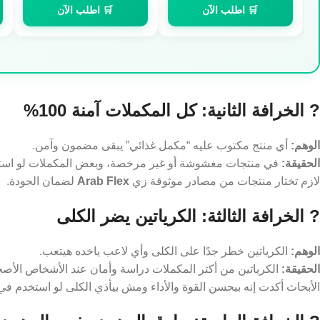
🛒 اطلب الآن
🛒 اطلب الآن
? الخرافة الثانية: كل المكملات آمنة 100%
الوهم:
أي منتج مكتوب عليه “مكمل غذائي” يبقى مضمون وآمن.
الحقيقة:
في منتجات مغشوشة أو غير مرخصة، وبعض المكملات لو استخ
لازم تختار منتجات من مصادر موثوقة زي
Arab Flex
لضمان الجودة.
? الخرافة الثالثة: الكرياتين يضر الكلى
الوهم:
الكرياتين خطر جدًا على الكلى وأي لاعب ياخده هيتعب.
الحقيقة:
الكرياتين من أكتر المكملات دراسة وأمان عند الأشخاص الأصح
الأبحاث أكدت إنه بيحسن القوة والأداء ومش بيأذي الكلى لو استخدم في الجرعات المو