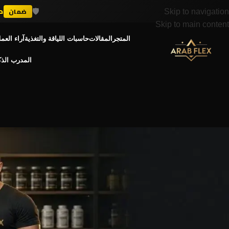
💪
+ 300K
Skip to navigation
Skip to main content
المتجر
المقالات
حاسبات اللياقة والتغذية
آراء العمل
المدرب الذ
دليل المكم
خرافات المكملات الغذائية: الحقيقة والوهم
admin
Posted by