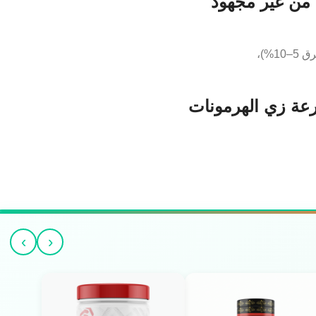
 من غير مجهود
%)،
رعة زي الهرمونات
›
‹