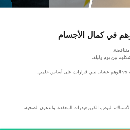
وهم في كمال الأجسام
متناقضة.
كلهم بين يوم وليلة.
هم
عشان تبني قراراتك على أساس علمي.
 الأسماك، البيض، الكربوهيدرات المعقدة، والدهون الصحية.