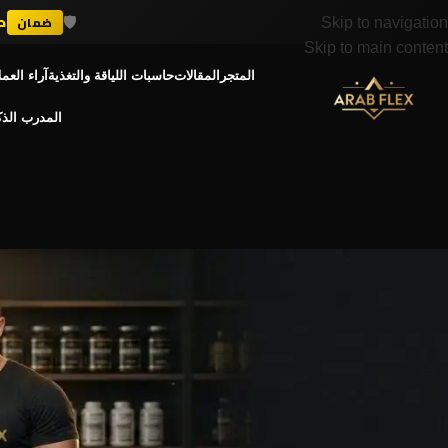
🛡️
د
ضمان
Skip to navigation
💪
+ 300K
Skip to main content
المتجر
المقالات
حاسبات اللياقة والتغذية
آراء العمل
المدرب الذ
دليل المكم
السيترولين ماليت: سر الضخامة والتركيز
admin
Posted by