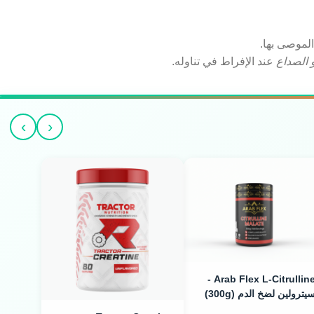
الموصى بها.
 الصداع
عند الإفراط في تناوله.
›
‹
Arab Flex L-Citrulline -
يترولين لضخ الدم (300g)