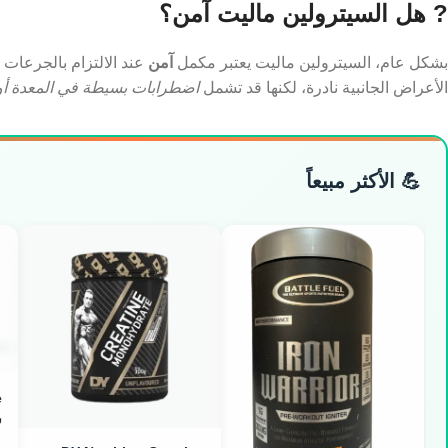
? هل السيترولين ماليت آمن؟
بشكل عام، السيترولين ماليت يعتبر مكمل
آمن
عند الالتزام بالجرعات 
الأعراض الجانبية نادرة، لكنها قد تشمل
اضطرابات بسيطة في المعدة أو
💪 الأكثر مبيعاً
س