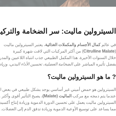
السيترولين ماليت: سر الضخامة والتركيز 
في عالم
كمال الأجسام والمكملات الغذائية
، يعتبر السيترولين ماليت
(
Citrulline Malate
) من أكثر المركبات التي لاقت شهرة كبيرة
خلال السنوات الأخيرة. هذا المكمل الطبيعي جذب انتباه اللاعبين والمدر
بفضل تأثيره المباشر على
الضخامة العضلية، تحسين الأداء البدني، وزياد
? ما هو السيترولين ماليت؟
السيترولين هو حمض أميني غير أساسي يوجد بشكل طبيعي في بعض الأ
عندما يتم دمجه مع مركب
الماليت (Malate)
، يصبح التأثير أقوى وأكثر 
السيترولين ماليت يعمل على تحسين الدورة الدموية وزيادة إنتاج أكسيد الني
مما يساعد على توسيع الأوعية الدموية وزيادة تدفق الدم إلى العضلات.