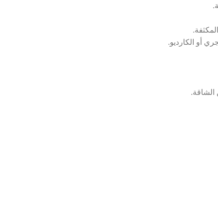
.
لمكثفة.
ي أو الكارديو.