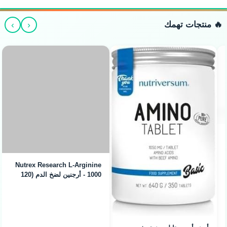
›
‹
🔥 منتجات تهمك