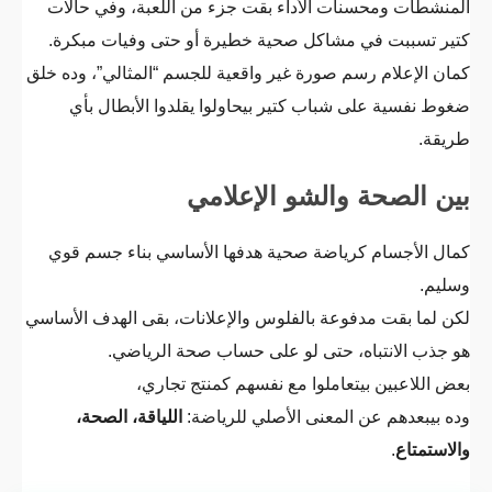
المنشطات ومحسنات الأداء بقت جزء من اللعبة، وفي حالات
كتير تسببت في مشاكل صحية خطيرة أو حتى وفيات مبكرة.
كمان الإعلام رسم صورة غير واقعية للجسم “المثالي”، وده خلق
ضغوط نفسية على شباب كتير بيحاولوا يقلدوا الأبطال بأي
طريقة.
بين الصحة والشو الإعلامي
كمال الأجسام كرياضة صحية هدفها الأساسي بناء جسم قوي
وسليم.
لكن لما بقت مدفوعة بالفلوس والإعلانات، بقى الهدف الأساسي
هو جذب الانتباه، حتى لو على حساب صحة الرياضي.
بعض اللاعبين بيتعاملوا مع نفسهم كمنتج تجاري،
وده بيبعدهم عن المعنى الأصلي للرياضة:
اللياقة، الصحة،
والاستمتاع
.