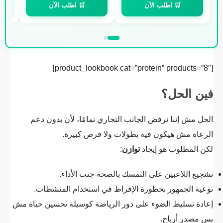
🛒 اطلب الآن
🛒 اطلب الآن
[product_lookbook cat=”protein” products=”8″]
فين الحل؟
الحل مش إننا نرفض الجانب التجاري تمامًا، لأن بدون دعم
الرعاة مش هيكون فيه بطولات ولا فرص كبيرة.
لكن المطلوب هو إيجاد
توازن
:
تشجيع اللاعبين على التمسك بالصحة جنب الأداء.
توعية الجمهور بخطورة الإفراط في استخدام المنشطات.
إعادة تسليط الضوء على دور الرياضة كوسيلة تحسين حياة مش