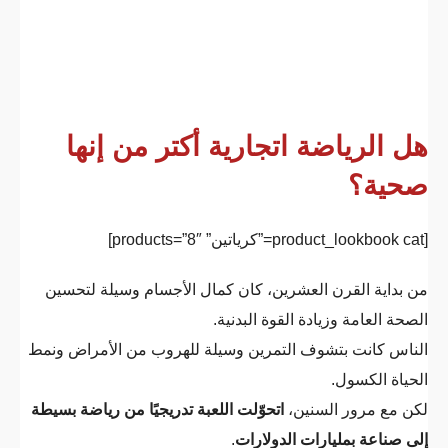
هل الرياضة اتجارية أكتر من إنها
صحية؟
[product_lookbook cat=”كرياتين” products=”8″]
من بداية القرن العشرين، كان كمال الأجسام وسيلة لتحسين
الصحة العامة وزيادة القوة البدنية.
الناس كانت بتشوف التمرين وسيلة للهروب من الأمراض ونمط
الحياة الكسول.
لكن مع مرور السنين،
اتحوّلت اللعبة تدريجيًا من رياضة بسيطة
إلى صناعة بمليارات الدولارات
.