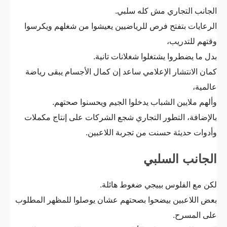
الجانب التجاري مش كله سلبي.
الرعايات بتفتح فرص للرياضيين يعيشوا من شغلهم ويكرسوا
وقتهم للتدريب،
بدل ما يضطروا يشتغلوا شغلانات تانية.
كمان الانتشار الإعلامي ساعد إن كمال الأجسام يبقى رياضة
عالمية،
وألهم ملايين الشباب يدخلوا الجيم ويحسنوا صحتهم.
بالإضافة، التطور التجاري شجع الشركات على إنتاج مكملات
وأدوات حديثة حسنت من تجربة اللاعبين.
الجانب السلبي
لكن مع الفلوس بييجي ضغوط هائلة.
بعض اللاعبين بيضحوا بصحتهم عشان يوصلوا للمظهر المطلوب
على المسرح.