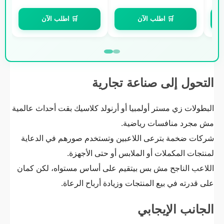
EGP
950,00
EGP
1.000,00
🛒 اطلب الآن
🛒 اطلب الآن
التحول إلى صناعة تجارية
البطولات زي مستر أولمبيا أو أرنولد كلاسيك بقت أحداث عالمية
مش مجرد منافسات رياضية.
شركات ضخمة بترعى اللاعبين وتستخدم صورهم في الدعاية
لمنتجات المكملات أو الملابس أو حتى الأجهزة.
اللاعب الناجح مش بس بيتقيم على أساس مستواه، لكن كمان
على قدرته في بيع المنتجات وزيادة أرباح الرعاة.
الجانب الإيجابي