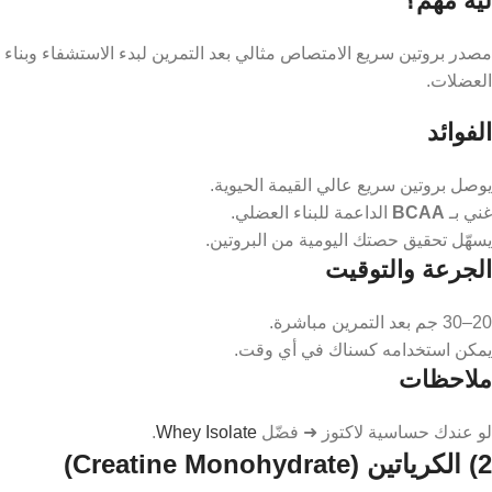
ليه مهم؟
مصدر بروتين سريع الامتصاص مثالي بعد التمرين لبدء الاستشفاء وبناء
العضلات.
الفوائد
يوصل بروتين سريع عالي القيمة الحيوية.
غني بـ
BCAA
الداعمة للبناء العضلي.
يسهّل تحقيق حصتك اليومية من البروتين.
الجرعة والتوقيت
20–30 جم بعد التمرين مباشرة.
يمكن استخدامه كسناك في أي وقت.
ملاحظات
لو عندك حساسية لاكتوز ➜ فضّل
Whey Isolate
.
2) الكرياتين (Creatine Monohydrate)