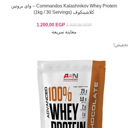
Commandos Kalashnikov Whey Protein – واي بروتين
كلاشينكوف (1kg / 30 Servings)
1.200,00
EGP
1.320,00
EGP
معاينة سريعة
تخفيض!