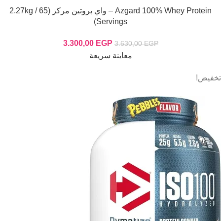
Azgard 100% Whey Protein – واي بروتين مركز (2.27kg / 65
Servings)
3.300,00
EGP
3.630,00
EGP
معاينة سريعة
تخفيض!