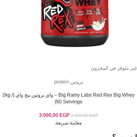
غير متوفر في المخزون
بروتين protein
Big Ramy Labs Red Rex Big Whey – واي بروتين بيج واي (2kg /
60 Servings)
3.000,00
EGP
3.300,00
EGP
معاينة سريعة