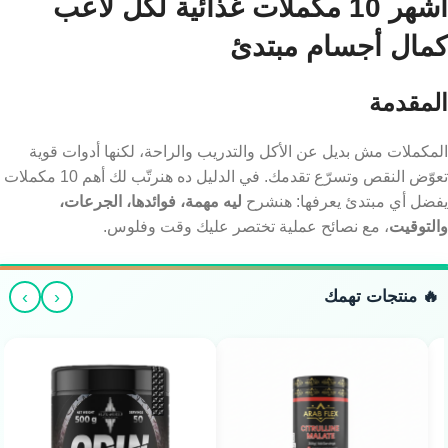
أشهر 10 مكملات غذائية لكل لاعب
كمال أجسام مبتدئ
المقدمة
المكملات مش بديل عن الأكل والتدريب والراحة، لكنها أدوات قوية
تعوّض النقص وتسرّع تقدمك. في الدليل ده هنرتّب لك أهم 10 مكملات
يفضل أي مبتدئ يعرفها: هنشرح
ليه مهمة، فوائدها، الجرعات،
والتوقيت
، مع نصائح عملية تختصر عليك وقت وفلوس.
›
‹
🔥 منتجات تهمك