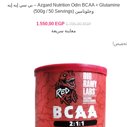
Azgard Nutrition Odin BCAA + Glutamine – بي سي إيه إيه
وجلوتامين (500g / 50 Servings)
1.550,00
EGP
1.705,00
EGP
معاينة سريعة
تخفيض!