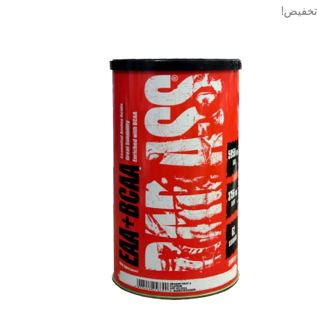
تخفيض!