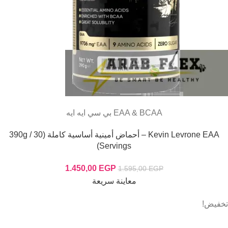
EAA & BCAA بي سي ايه ايه
Kevin Levrone EAA – أحماض أمينية أساسية كاملة (390g / 30
Servings)
1.450,00
EGP
1.595,00
EGP
معاينة سريعة
تخفيض!