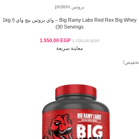
بروتين protein
Big Ramy Labs Red Rex Big Whey – واي بروتين بيج واي (1kg /
30 Servings)
1.550,00
EGP
1.705,00
EGP
معاينة سريعة
تخفيض!