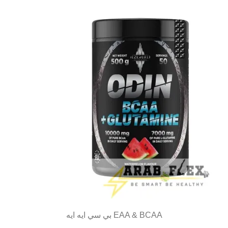
EAA & BCAA بي سي ايه ايه