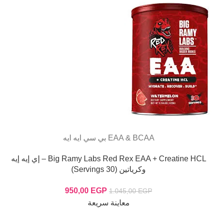
EAA & BCAA بي سي ايه ايه
Big Ramy Labs Red Rex EAA + Creatine HCL – إي إيه إيه
وكرياتين (30 Servings)
950,00
EGP
1.045,00
EGP
معاينة سريعة