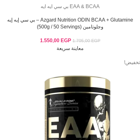
EAA & BCAA بي سي ايه ايه
Azgard Nutrition ODIN BCAA + Glutamine – بي سي إيه إيه
وجلوتامين (500g / 50 Servings)
1.550,00
EGP
1.705,00
EGP
معاينة سريعة
تخفيض!