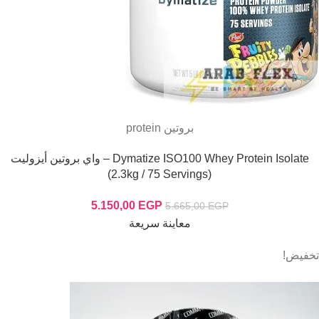
بروتين protein
Dymatize ISO100 Whey Protein Isolate – واي بروتين أيزوليت
(2.3kg / 75 Servings)
5.150,00
EGP
5.665,00
EGP
معاينة سريعة
تخفيض!