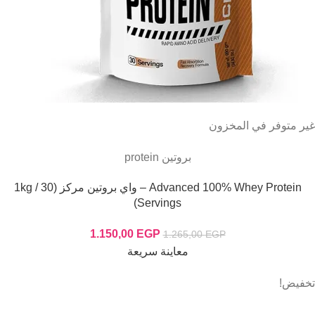
غير متوفر في المخزون
بروتين protein
Advanced 100% Whey Protein – واي بروتين مركز (1kg / 30
Servings)
1.150,00
EGP
1.265,00
EGP
معاينة سريعة
تخفيض!