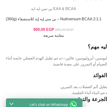
EAA & BCAA بي سي ايه ايه
Nutriversum BCAA 2:1:1 – بي سي إيه إيه للاستشفاء (360g)
900,00
EGP
990,00
EGP
معاينة سريعة
ليه مهم؟
ليوسين، آيزوليوسين، فالين—تدعم تقليل الهدم العضلي خاصة أثناء
الصيام أو التمرين على معدة فاضية.
الفوائد
تقليل ألم العضلات بعد التمرين.
دعم البناء أثناء الجلسة.
الجرعة والتوقيت
Let's chat on WhatsApp