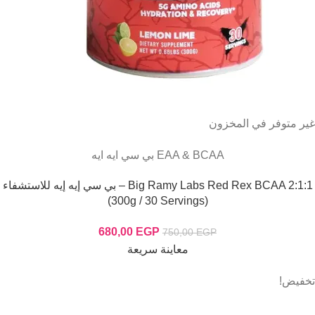
غير متوفر في المخزون
EAA & BCAA بي سي ايه ايه
Big Ramy Labs Red Rex BCAA 2:1:1 – بي سي إيه إيه للاستشفاء
(300g / 30 Servings)
680,00
EGP
750,00
EGP
معاينة سريعة
تخفيض!