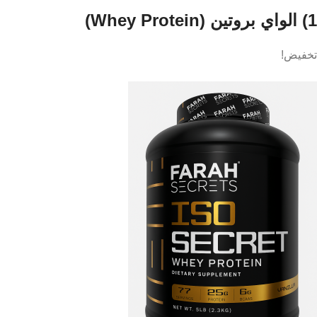
1) الواي بروتين (Whey Protein)
تخفيض!