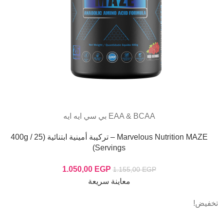
EAA & BCAA بي سي ايه ايه
Marvelous Nutrition MAZE – تركيبة أمينية ابتنائية (400g / 25
Servings)
1.050,00
EGP
1.155,00
EGP
معاينة سريعة
تخفيض!