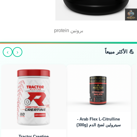
بروتين protein
›
‹
💪 الأكثر مبيعاً
Arab Flex L-Citrulline -
سيترولين لضخ الدم (300g)
Tractor Creatine
DY Nu