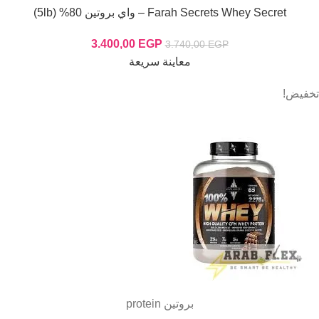
Farah Secrets Whey Secret – واي بروتين 80% (5lb)
3.400,00
EGP
3.740,00
EGP
معاينة سريعة
تخفيض!
بروتين protein