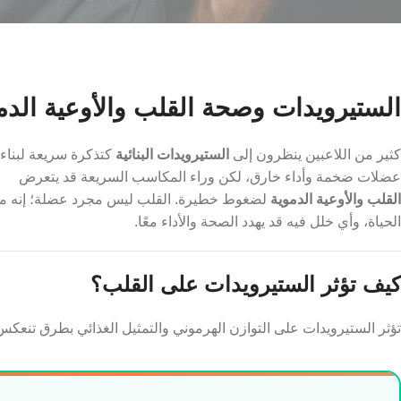
الستيرويدات وصحة القلب والأوعية الدم
كثير من اللاعبين ينظرون إلى
الستيرويدات البنائية
كتذكرة سريعة لبناء
عضلات ضخمة وأداء خارق، لكن وراء المكاسب السريعة قد يتعرض
القلب والأوعية الدموية
لضغوط خطيرة. القلب ليس مجرد عضلة؛ إنه م
الحياة، وأي خلل فيه قد يهدد الصحة والأداء معًا.
كيف تؤثر الستيرويدات على القلب؟
تؤثر الستيرويدات على التوازن الهرموني والتمثيل الغذائي بطرق تنعك