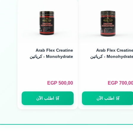
Arab Flex Creatine
Arab Flex Creatin
Monohydrate - كرياتين
Monohydrate - كرياتين
مونوهيدرات (480g / 160
مونوهيدرات (240g / 80
Servings)
Servings
EGP
500,00
EGP
700,0
🛒 اطلب الآن
🛒 اطلب الآن