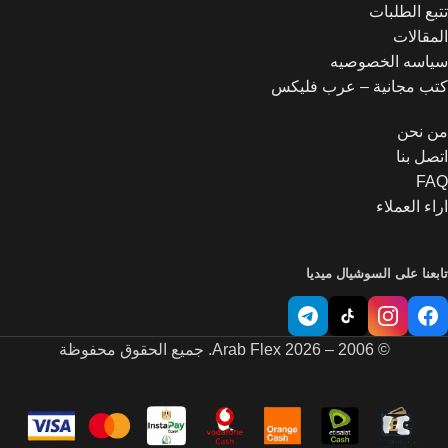
تتبع الطلبات
المقالات
سياسه الخصوصيه
كتب مجانية – عرب فليكس
من نحن
اتصل بنا
FAQ
اراء العملاء
تابعنا على السوشيال ميديا
© 2006 – 2026 Arab Flex. جميع الحقوق محفوظة