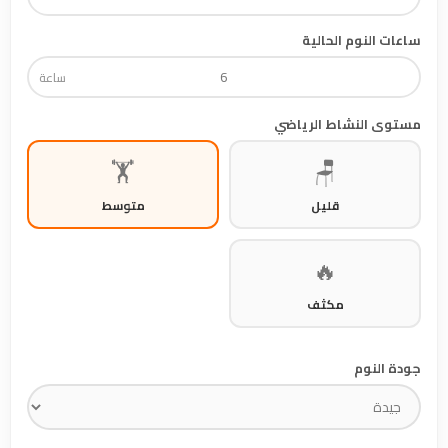
ساعات النوم الحالية
ساعة
مستوى النشاط الرياضي
🏋️
🪑
قليل
متوسط
🔥
مكثف
جودة النوم