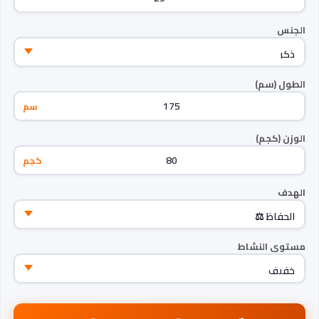
الجنس
الطول (سم)
سم
الوزن (كجم)
كجم
الهدف
مستوى النشاط