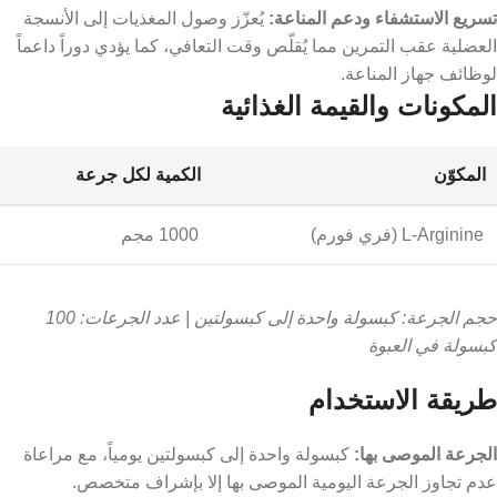
تسريع الاستشفاء ودعم المناعة:
يُعزّز وصول المغذيات إلى الأنسجة
العضلية عقب التمرين مما يُقلّص وقت التعافي، كما يؤدي دوراً داعماً
لوظائف جهاز المناعة.
المكونات والقيمة الغذائية
المكوّن
الكمية لكل جرعة
L-Arginine (فري فورم)
1000 مجم
حجم الجرعة: كبسولة واحدة إلى كبسولتين | عدد الجرعات: 100
كبسولة في العبوة
طريقة الاستخدام
الجرعة الموصى بها:
كبسولة واحدة إلى كبسولتين يومياً، مع مراعاة
عدم تجاوز الجرعة اليومية الموصى بها إلا بإشراف متخصص.