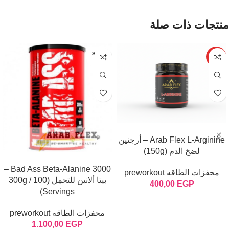
منتجات ذات صلة
SOLD
HOT
OUT
إضافة إلى السلة
Arab Flex L-Arginine – أرجنين
لضخ الدم (150g)
قراءة المزيد
Bad Ass Beta-Alanine 3000 –
محفزات الطاقه preworkout
بيتا ألانين للتحمل (300g / 100
400,00
EGP
Servings)
محفزات الطاقه preworkout
1.100,00
EGP