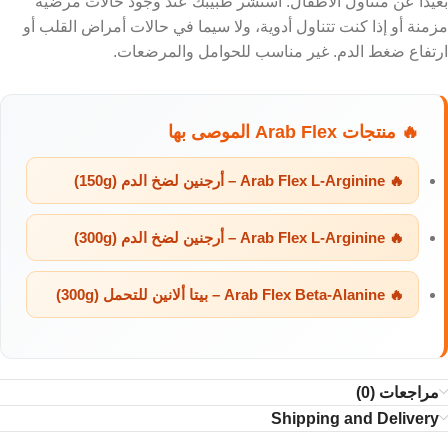
بعيداً عن متناول الأطفال. استشر طبيبك عند وجود حالات مرضية
مزمنة أو إذا كنت تتناول أدوية، ولا سيما في حالات أمراض القلب أو
ارتفاع ضغط الدم. غير مناسب للحوامل والمرضعات.
🔥 منتجات Arab Flex الموصى بها
🔥 Arab Flex L-Arginine – أرجنين لضخ الدم (150g)
🔥 Arab Flex L-Arginine – أرجنين لضخ الدم (300g)
🔥 Arab Flex Beta-Alanine – بيتا ألانين للتحمل (300g)
مراجعات (0)
Shipping and Delivery