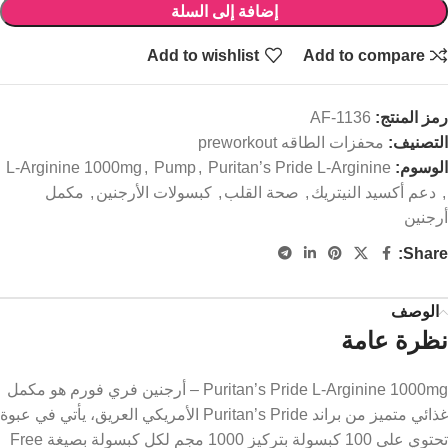
إضافة إلى السلة
Add to wishlist
Add to compare
رمز المنتج:
AF-1136
التصنيف:
محفزات الطاقه preworkout
الوسوم:
Puritan’s Pride L-Arginine
,
Pump
,
L-Arginine 1000mg
,
دعم أكسيد النيتريك
,
صحة القلب
,
كبسولات الأرجنين
,
مكمل
أرجنين
Share:
الوصف
نظرة عامة
Puritan’s Pride L-Arginine 1000mg – أرجنين فري فورم هو مكمل
غذائي متميز من براند Puritan’s Pride الأمريكي العريق، يأتي في عبوة
تحتوي على 100 كبسولة بتركيز 1000 مجم لكل كبسولة بصيغة Free