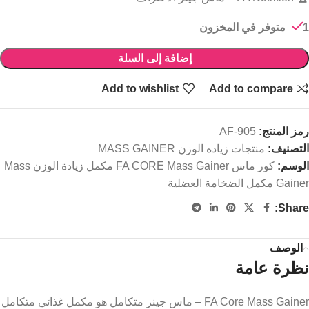
1 متوفر في المخزون
إضافة إلى السلة
Add to wishlist
Add to compare
رمز المنتج:
AF-905
التصنيف:
منتجات زياده الوزن MASS GAINER
الوسم:
كور ماس FA CORE Mass Gainer مكمل زيادة الوزن Mass
Gainer مكمل الضخامة العضلية
Share:
الوصف
نظرة عامة
FA Core Mass Gainer – ماس جينر متكامل هو مكمل غذائي متكامل