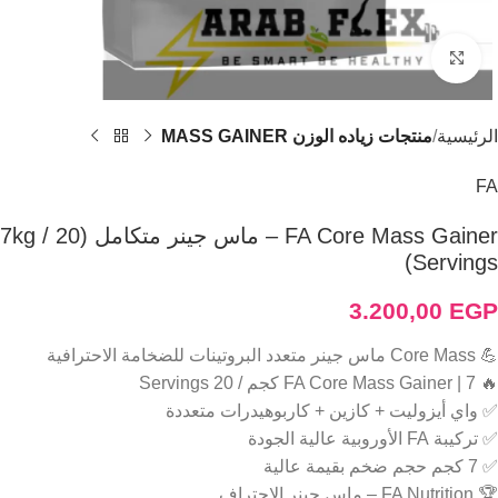
Click to enlarge
الرئيسية
منتجات زياده الوزن MASS GAINER
FA
FA Core Mass Gainer – ماس جينر متكامل (7kg / 20
Servings)
3.200,00
EGP
💪 Core Mass ماس جينر متعدد البروتينات للضخامة الاحترافية
🔥 FA Core Mass Gainer | 7 كجم / 20 Servings
✅ واي أيزوليت + كازين + كاربوهيدرات متعددة
✅ تركيبة FA الأوروبية عالية الجودة
✅ 7 كجم حجم ضخم بقيمة عالية
🏆 FA Nutrition – ماس جينر الاحتراف