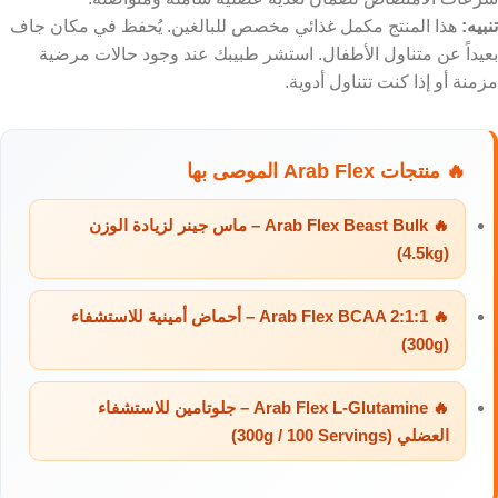
تنبيه:
هذا المنتج مكمل غذائي مخصص للبالغين. يُحفظ في مكان جاف
بعيداً عن متناول الأطفال. استشر طبيبك عند وجود حالات مرضية
مزمنة أو إذا كنت تتناول أدوية.
🔥 منتجات Arab Flex الموصى بها
🔥 Arab Flex Beast Bulk – ماس جينر لزيادة الوزن
(4.5kg)
🔥 Arab Flex BCAA 2:1:1 – أحماض أمينية للاستشفاء
(300g)
🔥 Arab Flex L-Glutamine – جلوتامين للاستشفاء
العضلي (300g / 100 Servings)