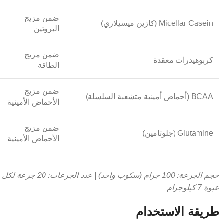
ضمن مزيج
Micellar Casein (كازين ميسيلاري)
البروتين
ضمن مزيج
كربوهيدرات معقدة
الطاقة
ضمن مزيج
BCAA (أحماض أمينية متشعبة السلسلة)
الأحماض الأمينية
ضمن مزيج
Glutamine (جلوتامين)
الأحماض الأمينية
حجم الجرعة: 100 جرام (سكوب واحد) | عدد الجرعات: 20 جرعة لكل
عبوة 7 كيلوجرام
طريقة الاستخدام