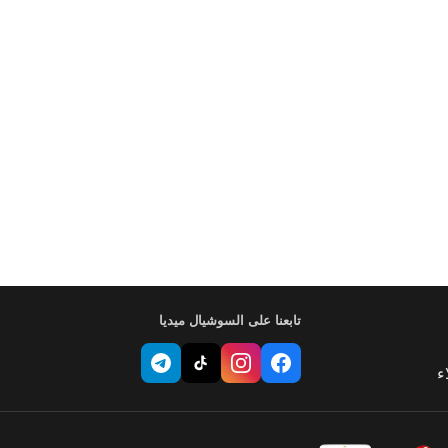
تابعنا على السوشيال ميديا
ء