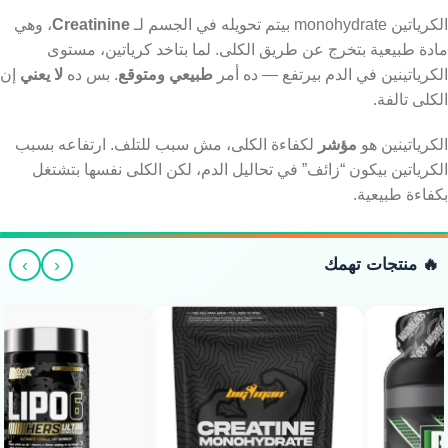
الكرياتين monohydrate بيتم تحويله في الجسم لـ
Creatinine
، وهي
مادة طبيعية بتخرج عن طريق الكلى. لما بتاخد كرياتين، مستوى
الكرياتينين في الدم بيرتفع — ده أمر
طبيعي ومتوقع
. بس ده
لا يعني
إن
الكلى تالفة.
الكرياتينين هو
مؤشر
لكفاءة الكلى، مش سبب للتلف. ارتفاعه بسبب
الكرياتين بيكون “زائف” في تحاليل الدم، لكن الكلى نفسها بتشتغل
بكفاءة طبيعية.
›
‹
🔥 منتجات تهمك