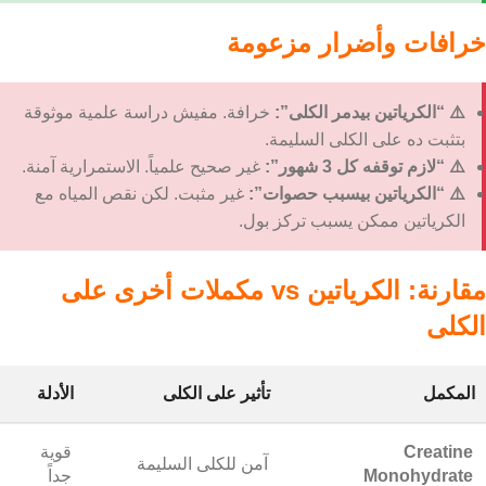
خرافات وأضرار مزعومة
⚠️ “الكرياتين بيدمر الكلى”:
خرافة. مفيش دراسة علمية موثوقة
بتثبت ده على الكلى السليمة.
⚠️ “لازم توقفه كل 3 شهور”:
غير صحيح علمياً. الاستمرارية آمنة.
⚠️ “الكرياتين بيسبب حصوات”:
غير مثبت. لكن نقص المياه مع
الكرياتين ممكن يسبب تركز بول.
مقارنة: الكرياتين vs مكملات أخرى على
الكلى
المكمل
تأثير على الكلى
الأدلة
Creatine
قوية
آمن للكلى السليمة
Monohydrate
جداً