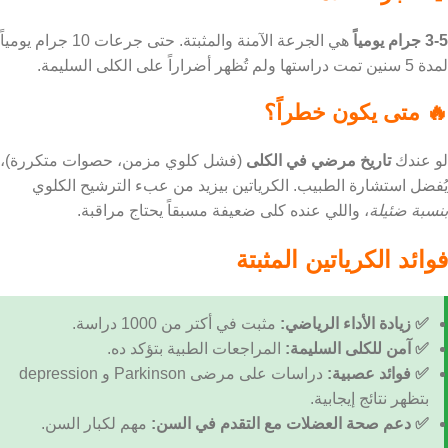
3-5 جرام يومياً
هي الجرعة الآمنة والمثبتة. حتى جرعات 10 جرام يومياً
لمدة 5 سنين تمت دراستها ولم تُظهر أضراراً على الكلى السليمة.
🔥 متى يكون خطراً؟
لو عندك
تاريخ مرضي في الكلى
(فشل كلوي مزمن، حصوات متكررة)،
يُفضل استشارة الطبيب. الكرياتين بيزيد من عبء الترشيح الكلوي
بنسبة ضئيلة
، واللي عنده كلى ضعيفة مسبقاً يحتاج مراقبة.
فوائد الكرياتين المثبتة
✅ زيادة الأداء الرياضي:
مثبت في أكتر من 1000 دراسة.
✅ آمن للكلى السليمة:
المراجعات الطبية بتؤكد ده.
✅ فوائد عصبية:
دراسات على مرضى Parkinson و depression
بتظهر نتائج إيجابية.
✅ دعم صحة العضلات مع التقدم في السن:
مهم لكبار السن.