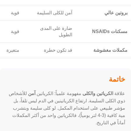
بروتين عالي
آمن للكلى السليمة
قوية
ضارة على المدى
مسكنات NSAIDs
قوية
الطويل
مكملات مغشوشة
قد تكون خطرة
متغيرة
خاتمة
علاقة
الكرياتين والكلى
مفهومة علمياً: الكرياتين
آمن
للأشخاص
ذوي الكلى السليمة. ارتفاع الكرياتينين في الدم ليس تلفاً، بل
مؤشر طبيعي على استخدام المكمل. لو كلى سليمة وبتشرب
مية كافية (3-4 لتر يومياً)، فالكرياتين واحد من أكثر المكملات
أماناً في التاريخ.