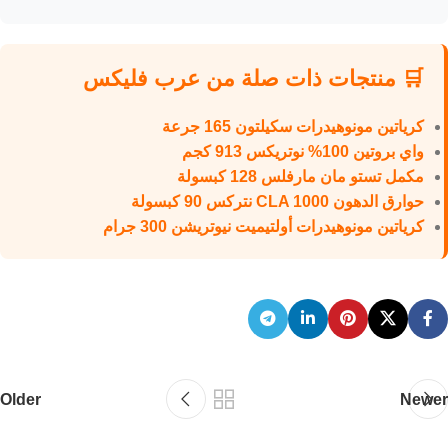
🛒 منتجات ذات صلة من عرب فليكس
كرياتين مونوهيدرات سكيلتون 165 جرعة
واي بروتين 100% نوتريكس 913 كجم
مكمل تستو مان مارفلس 128 كبسولة
حوارق الدهون CLA 1000 نتركس 90 كبسولة
كرياتين مونوهيدرات أولتيميت نيوتريشن 300 جرام
Older
Newer