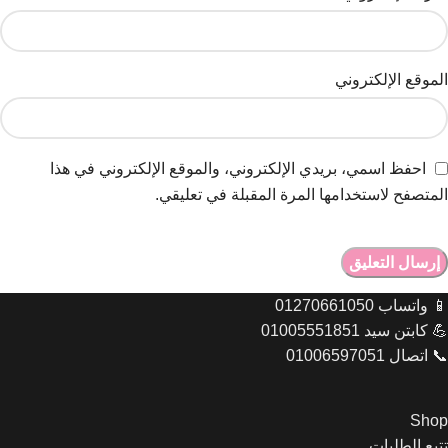
الموقع الإلكتروني
احفظ اسمي، بريدي الإلكتروني، والموقع الإلكتروني في هذا
المتصفح لاستخدامها المرة المقبلة في تعليقي.
📱 واتساب 01270661050
💪 كابتن سيد 01005551851
📞 اتصال 01006597051
Shop
تتبع الطلبات