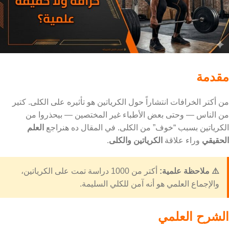
مقدمة
من أكتر الخرافات انتشاراً حول الكرياتين هو تأثيره على الكلى. كتير
من الناس — وحتى بعض الأطباء غير المختصين — بيحذروا من
الكرياتين بسبب “خوف” من الكلى. في المقال ده هنراجع
العلم
الحقيقي
وراء علاقة
الكرياتين والكلى
.
⚠️ ملاحظة علمية:
أكتر من 1000 دراسة تمت على الكرياتين،
والإجماع العلمي هو أنه آمن للكلي السليمة.
الشرح العلمي