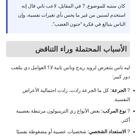
كان منتبه للموضوع. ? في المقابل، لاعب تاني قال إنه
استخدم لسنين من غير ما يحس بأي تغيرات نفسية، وإن
الناس بتبالغ في فكرة “جنون الغضب”.
الأسباب المحتملة وراء التناقض
ليه ناس بتتعرض لرويد ريدج وناس تانية لا؟ العوامل دي بتلعب
دور كبير:
?
الجرعة:
كل ما الجرعة زادت، زادت احتمالية الأعراض
النفسية.
?
نوع المركب:
بعض الأنواع زي الترينبولون مرتبطة بعصبية
أكتر.
?
الاستعداد الشخصي:
شخصيات عصبية أو مضغوطة نفسيًا