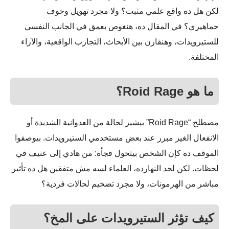
لكن هل ده واقع علمي مثبت؟ ولا مجرد تهويل وخوف
جماهيري؟ في المقال ده، هنغوص بعمق في الجانب النفسي
للستيرويدات، وهنقارن بين الأبحاث، التجارب الواقعية، والآراء
المختلفة.
ما هو Roid Rage؟
مصطلح “Roid Rage” بيشير لحالة من العدوانية الشديدة أو
الانفعال الغير مبرر عند بعض مستخدمي الستيرويدات. بيوصفوا
الموقف ده كإن الشخص بيتحول فجأة: من هادي إلى عنيف في
لحظات. لكن لحد النهارده، العلماء لسه مش متفقين هل ده تأثير
مباشر من الهرمونات، ولا مجرد تضخيم لحالات فردية؟
كيف تؤثر الستيرويدات على المخ؟