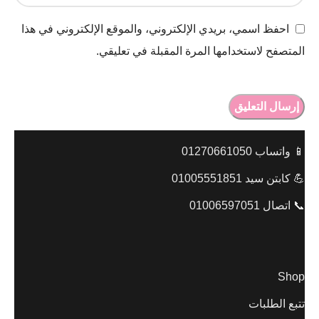
احفظ اسمي، بريدي الإلكتروني، والموقع الإلكتروني في هذا
المتصفح لاستخدامها المرة المقبلة في تعليقي.
📱 واتساب 01270661050
💪 كابتن سيد 01005551851
📞 اتصال 01006597051
Shop
تتبع الطلبات