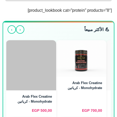
[product_lookbook cat=”protein” products=”8″]
›
‹
💪 الأكثر مبيعاً
Arab Flex Creatine
Arab Flex Creatine
Monohydrate - كرياتين
Monohydrate - كرياتين
مونوهيدرات (480g / 160
مونوهيدرات (240g / 80
Servings)
Servings)
EGP
500,00
EGP
700,00