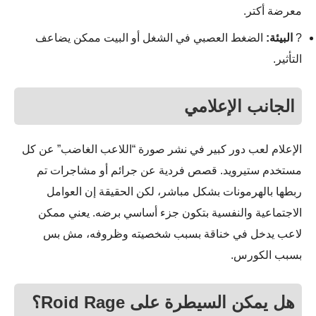
معرضة أكتر.
?
البيئة:
الضغط العصبي في الشغل أو البيت ممكن يضاعف
التأثير.
الجانب الإعلامي
الإعلام لعب دور كبير في نشر صورة “اللاعب الغاضب” عن كل
مستخدم ستيرويد. قصص فردية عن جرائم أو مشاجرات تم
ربطها بالهرمونات بشكل مباشر، لكن الحقيقة إن العوامل
الاجتماعية والنفسية بتكون جزء أساسي برضه. يعني ممكن
لاعب يدخل في خناقة بسبب شخصيته وظروفه، مش بس
بسبب الكورس.
هل يمكن السيطرة على Roid Rage؟