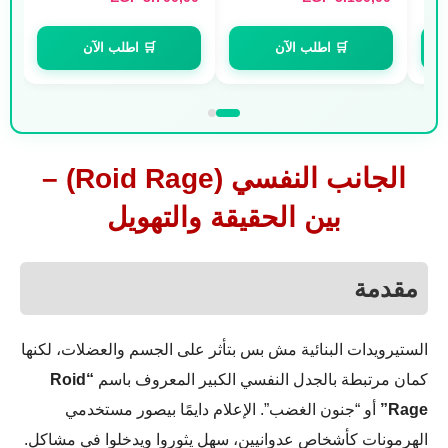
🛒 اطلب الآن
🛒 اطلب الآن
الجانب النفسي (Roid Rage) –
بين الحقيقة والتهويل
مقدمة
الستيرويدات البنائية مش بس بتأثر على الجسم والعضلات، لكنها
كمان مرتبطة بالجدل النفسي الكبير المعروف باسم
“Roid
Rage”
أو “جنون الغضب”. الإعلام دايمًا بيصور مستخدمي
الهرمونات كأشخاص عدوانيين، سهل يثوروا ويدخلوا في مشاكل.