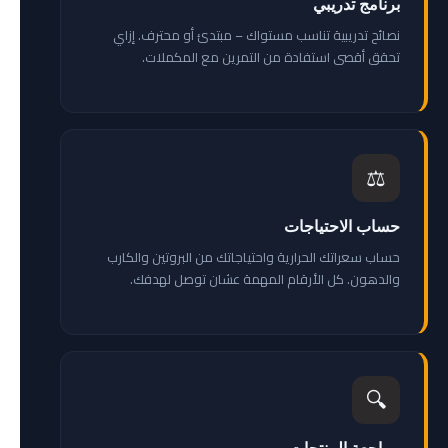
برنامج تدريبي
نصائح تدريبية تناسب مستواك – مبتدئ أو محترف. إزاي
تحقق أقصى استفادة من التمرين مع المكملات.
⚖️
حساب الاحتياجات
حساب سعراتك الحرارية واحتياجاتك من البروتين والكارب
والدهون. كل الأرقام المهمة عشان توصل لهدفك.
🔍