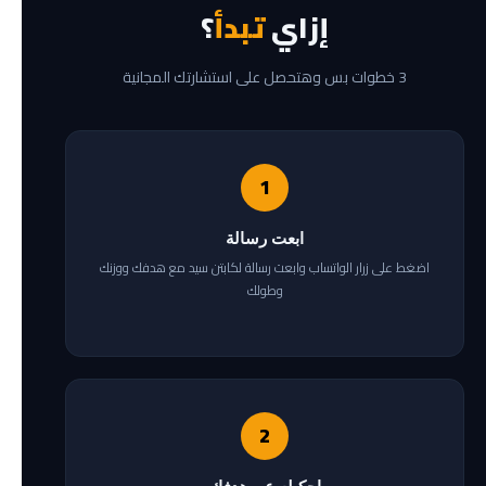
إزاي
تبدأ
؟
3 خطوات بس وهتحصل على استشارتك المجانية
1
ابعت رسالة
اضغط على زرار الواتساب وابعت رسالة لكابتن سيد مع هدفك ووزنك
وطولك
2