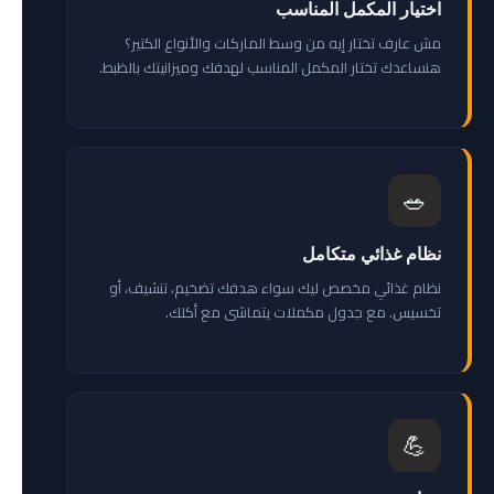
اختيار المكمل المناسب
مش عارف تختار إيه من وسط الماركات والأنواع الكتير؟
هنساعدك تختار المكمل المناسب لهدفك وميزانيتك بالظبط.
🥗
نظام غذائي متكامل
نظام غذائي مخصص ليك سواء هدفك تضخيم، تنشيف، أو
تخسيس. مع جدول مكملات يتماشى مع أكلك.
💪